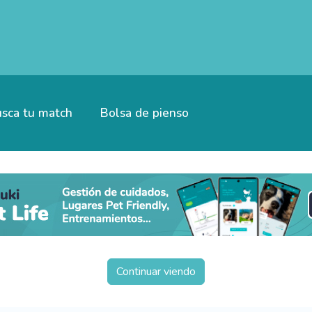
sca tu match
Bolsa de pienso
Continuar viendo