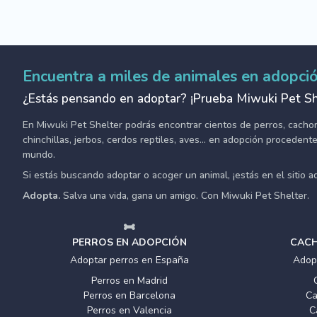
Encuentra a miles de animales en adopci
¿Estás pensando en adoptar? ¡Prueba Miwuki Pet Sh
En Miwuki Pet Shelter podrás encontrar cientos de perros, cachorro
chinchillas, jerbos, cerdos reptiles, aves... en adopción proceden
mundo.
Si estás buscando adoptar o acoger un animal, ¡estás en el sitio 
Adopta.
Salva una vida, gana un amigo. Con Miwuki Pet Shelter.
PERROS EN ADOPCIÓN
CACH
Adoptar perros en España
Adop
Perros en Madrid
Perros en Barcelona
Ca
Perros en Valencia
C