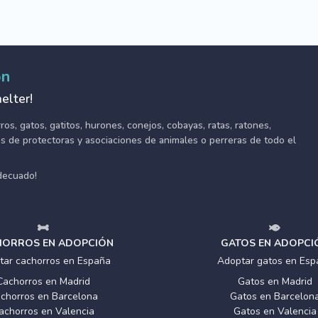
ón
elter!
s, gatos, gatitos, hurones, conejos, cobayas, ratas, ratones,
tes de protectoras y asociaciones de animales o perreras de todo el
adecuado!
ORROS EN ADOPCIÓN
GATOS EN ADOPCI
tar cachorros en España
Adoptar gatos en Esp
Cachorros en Madrid
Gatos en Madrid
chorros en Barcelona
Gatos en Barcelon
achorros en Valencia
Gatos en Valencia