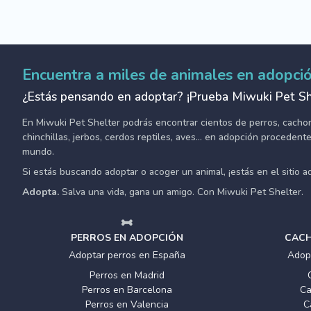
Encuentra a miles de animales en adopci
¿Estás pensando en adoptar? ¡Prueba Miwuki Pet Sh
En Miwuki Pet Shelter podrás encontrar cientos de perros, cachorro
chinchillas, jerbos, cerdos reptiles, aves... en adopción proceden
mundo.
Si estás buscando adoptar o acoger un animal, ¡estás en el sitio 
Adopta.
Salva una vida, gana un amigo. Con Miwuki Pet Shelter.
PERROS EN ADOPCIÓN
CACH
Adoptar perros en España
Adop
Perros en Madrid
Perros en Barcelona
Ca
Perros en Valencia
C