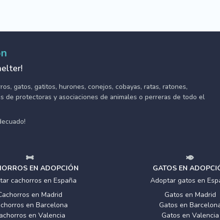
ón
elter!
s, gatos, gatitos, hurones, conejos, cobayas, ratas, ratones,
tes de protectoras y asociaciones de animales o perreras de todo el
adecuado!
ORROS EN ADOPCIÓN
GATOS EN ADOPCI
tar cachorros en España
Adoptar gatos en Esp
Cachorros en Madrid
Gatos en Madrid
chorros en Barcelona
Gatos en Barcelon
achorros en Valencia
Gatos en Valencia