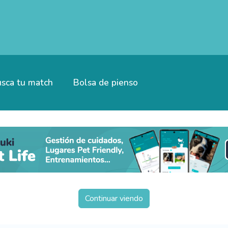
sca tu match
Bolsa de pienso
Continuar viendo