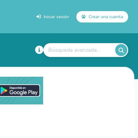
Iniciar sesión
Crear una cuenta
Búsqueda avanzada...