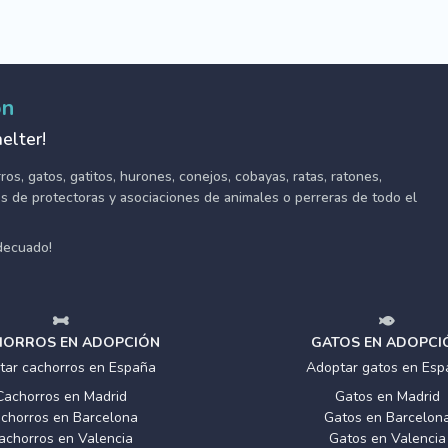
ón
elter!
s, gatos, gatitos, hurones, conejos, cobayas, ratas, ratones,
tes de protectoras y asociaciones de animales o perreras de todo el
adecuado!
ORROS EN ADOPCIÓN
GATOS EN ADOPCI
tar cachorros en España
Adoptar gatos en Esp
Cachorros en Madrid
Gatos en Madrid
chorros en Barcelona
Gatos en Barcelon
achorros en Valencia
Gatos en Valencia