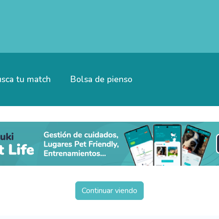
sca tu match
Bolsa de pienso
Continuar viendo