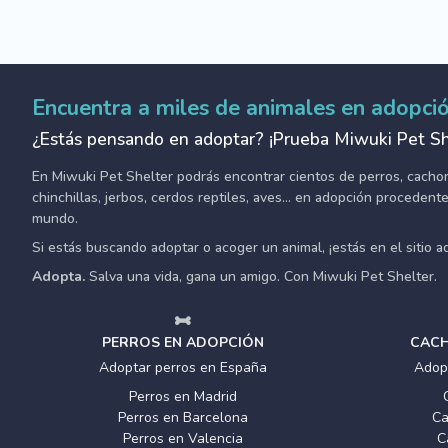
Encuentra a miles de animales en adopci
¿Estás pensando en adoptar? ¡Prueba Miwuki Pet Sh
En Miwuki Pet Shelter podrás encontrar cientos de perros, cachorro
chinchillas, jerbos, cerdos reptiles, aves... en adopción proceden
mundo.
Si estás buscando adoptar o acoger un animal, ¡estás en el sitio 
Adopta.
Salva una vida, gana un amigo. Con Miwuki Pet Shelter.
PERROS EN ADOPCIÓN
CACH
Adoptar perros en España
Adop
Perros en Madrid
Perros en Barcelona
Ca
Perros en Valencia
C