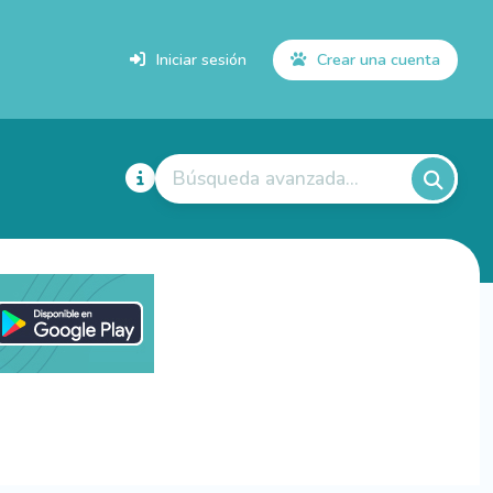
Iniciar sesión
Crear una cuenta
Búsqueda avanzada...