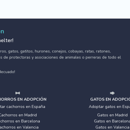
ón
elter!
s, gatos, gatitos, hurones, conejos, cobayas, ratas, ratones,
tes de protectoras y asociaciones de animales o perreras de todo el
adecuado!
ORROS EN ADOPCIÓN
GATOS EN ADOPCI
tar cachorros en España
Adoptar gatos en Esp
Cachorros en Madrid
Gatos en Madrid
chorros en Barcelona
Gatos en Barcelon
achorros en Valencia
Gatos en Valencia