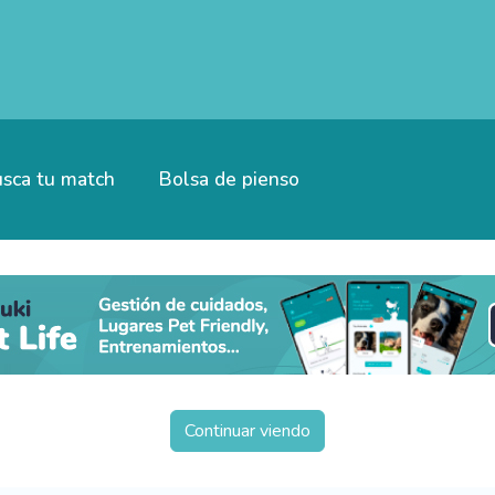
sca tu match
Bolsa de pienso
Continuar viendo