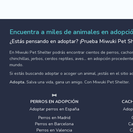
Encuentra a miles de animales en adopci
¿Estás pensando en adoptar? ¡Prueba Miwuki Pet Sh
En Miwuki Pet Shelter podrás encontrar cientos de perros, cachorro
chinchillas, jerbos, cerdos reptiles, aves... en adopción proceden
mundo.
Si estás buscando adoptar o acoger un animal, ¡estás en el sitio 
Adopta.
Salva una vida, gana un amigo. Con Miwuki Pet Shelter.
PERROS EN ADOPCIÓN
CACH
Adoptar perros en España
Adop
Perros en Madrid
Perros en Barcelona
Ca
Perros en Valencia
C