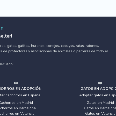
ón
elter!
s, gatos, gatitos, hurones, conejos, cobayas, ratas, ratones,
tes de protectoras y asociaciones de animales o perreras de todo el
adecuado!
ORROS EN ADOPCIÓN
GATOS EN ADOPCI
tar cachorros en España
Adoptar gatos en Esp
Cachorros en Madrid
Gatos en Madrid
chorros en Barcelona
Gatos en Barcelon
achorros en Valencia
Gatos en Valencia