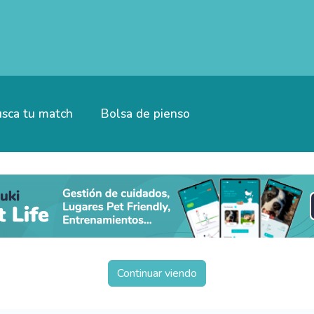
sca tu match
Bolsa de pienso
Continuar viendo