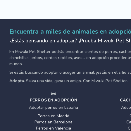
Encuentra a miles de animales en adopci
¿Estás pensando en adoptar? ¡Prueba Miwuki Pet Sh
En Miwuki Pet Shelter podrás encontrar cientos de perros, cachorro
chinchillas, jerbos, cerdos reptiles, aves... en adopción proceden
mundo.
Si estás buscando adoptar o acoger un animal, ¡estás en el sitio 
Adopta.
Salva una vida, gana un amigo. Con Miwuki Pet Shelter.
PERROS EN ADOPCIÓN
CACH
Adoptar perros en España
Adop
Perros en Madrid
Perros en Barcelona
Ca
Perros en Valencia
C