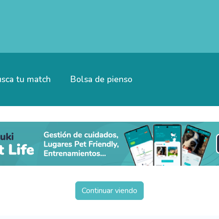
sca tu match
Bolsa de pienso
Continuar viendo