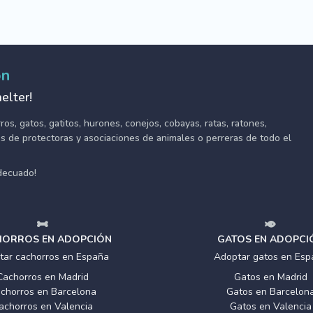
ón
elter!
s, gatos, gatitos, hurones, conejos, cobayas, ratas, ratones,
tes de protectoras y asociaciones de animales o perreras de todo el
adecuado!
ORROS EN ADOPCIÓN
GATOS EN ADOPCI
tar cachorros en España
Adoptar gatos en Esp
Cachorros en Madrid
Gatos en Madrid
chorros en Barcelona
Gatos en Barcelon
achorros en Valencia
Gatos en Valencia