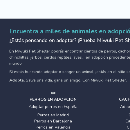
Encuentra a miles de animales en adopci
¿Estás pensando en adoptar? ¡Prueba Miwuki Pet Sh
En Miwuki Pet Shelter podrás encontrar cientos de perros, cachorro
chinchillas, jerbos, cerdos reptiles, aves... en adopción proceden
mundo.
Si estás buscando adoptar o acoger un animal, ¡estás en el sitio 
Adopta.
Salva una vida, gana un amigo. Con Miwuki Pet Shelter.
PERROS EN ADOPCIÓN
CACH
Adoptar perros en España
Adop
Perros en Madrid
Perros en Barcelona
Ca
Perros en Valencia
C