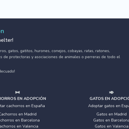
ón
elter!
s, gatos, gatitos, hurones, conejos, cobayas, ratas, ratones,
tes de protectoras y asociaciones de animales o perreras de todo el
adecuado!
ORROS EN ADOPCIÓN
GATOS EN ADOPCI
tar cachorros en España
Adoptar gatos en Esp
Cachorros en Madrid
Gatos en Madrid
chorros en Barcelona
Gatos en Barcelon
achorros en Valencia
Gatos en Valencia