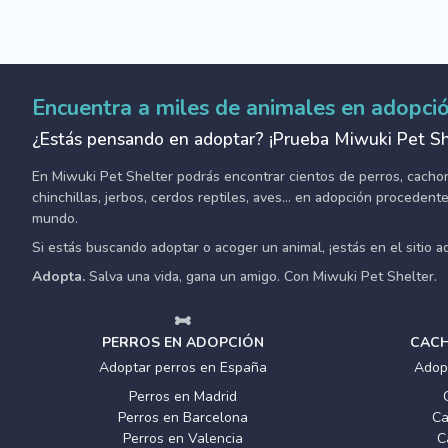
Encuentra a miles de animales en adopci
¿Estás pensando en adoptar? ¡Prueba Miwuki Pet Sh
En Miwuki Pet Shelter podrás encontrar cientos de perros, cachorro
chinchillas, jerbos, cerdos reptiles, aves... en adopción proceden
mundo.
Si estás buscando adoptar o acoger un animal, ¡estás en el sitio 
Adopta.
Salva una vida, gana un amigo. Con Miwuki Pet Shelter.
PERROS EN ADOPCIÓN
CACH
Adoptar perros en España
Adop
Perros en Madrid
Perros en Barcelona
Ca
Perros en Valencia
C