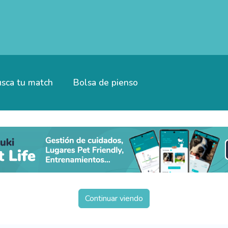
sca tu match
Bolsa de pienso
Continuar viendo