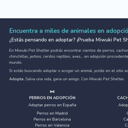
Encuentra a miles de animales en adopci
¿Estás pensando en adoptar? ¡Prueba Miwuki Pet Sh
En Miwuki Pet Shelter podrás encontrar cientos de perros, cachorro
chinchillas, jerbos, cerdos reptiles, aves... en adopción proceden
mundo.
Si estás buscando adoptar o acoger un animal, ¡estás en el sitio 
Adopta.
Salva una vida, gana un amigo. Con Miwuki Pet Shelter.
PERROS EN ADOPCIÓN
CACH
Adoptar perros en España
Adop
Perros en Madrid
Perros en Barcelona
Ca
Perros en Valencia
C