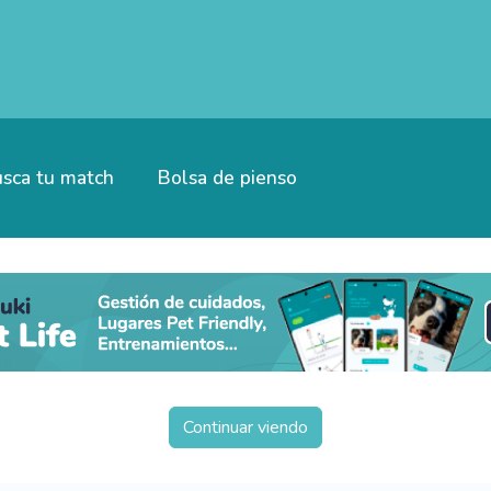
sca tu match
Bolsa de pienso
Continuar viendo