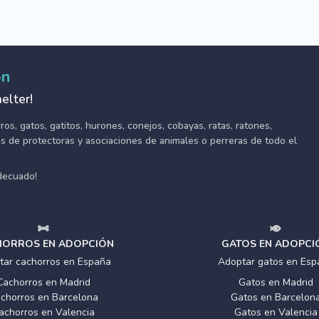
ón
elter!
s, gatos, gatitos, hurones, conejos, cobayas, ratas, ratones,
tes de protectoras y asociaciones de animales o perreras de todo el
adecuado!
ORROS EN ADOPCIÓN
GATOS EN ADOPCI
tar cachorros en España
Adoptar gatos en Esp
Cachorros en Madrid
Gatos en Madrid
chorros en Barcelona
Gatos en Barcelon
achorros en Valencia
Gatos en Valencia