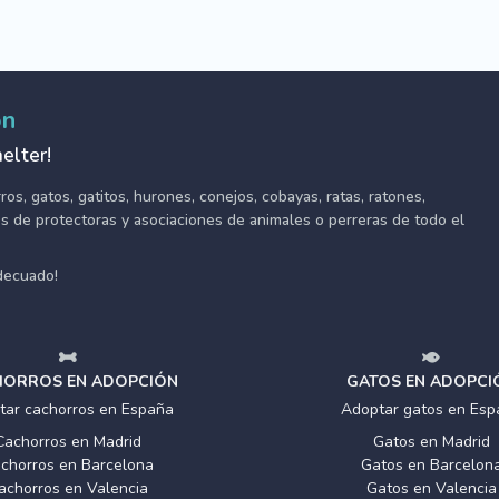
ón
elter!
s, gatos, gatitos, hurones, conejos, cobayas, ratas, ratones,
tes de protectoras y asociaciones de animales o perreras de todo el
adecuado!
ORROS EN ADOPCIÓN
GATOS EN ADOPCI
tar cachorros en España
Adoptar gatos en Esp
Cachorros en Madrid
Gatos en Madrid
chorros en Barcelona
Gatos en Barcelon
achorros en Valencia
Gatos en Valencia