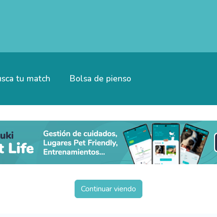
sca tu match
Bolsa de pienso
Continuar viendo