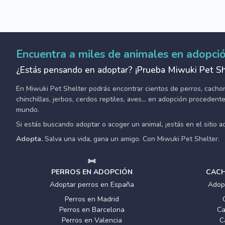
Encuentra a miles de animales en adopci
¿Estás pensando en adoptar? ¡Prueba Miwuki Pet Sh
En Miwuki Pet Shelter podrás encontrar cientos de perros, cachorro
chinchillas, jerbos, cerdos reptiles, aves... en adopción proceden
mundo.
Si estás buscando adoptar o acoger un animal, ¡estás en el sitio 
Adopta.
Salva una vida, gana un amigo. Con Miwuki Pet Shelter.
PERROS EN ADOPCIÓN
CACH
Adoptar perros en España
Adop
Perros en Madrid
Perros en Barcelona
Ca
Perros en Valencia
C