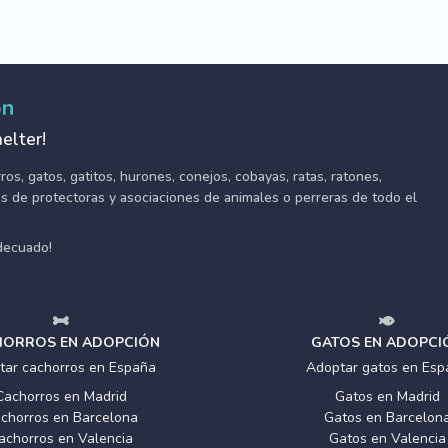
ón
elter!
s, gatos, gatitos, hurones, conejos, cobayas, ratas, ratones,
tes de protectoras y asociaciones de animales o perreras de todo el
adecuado!
ORROS EN ADOPCIÓN
GATOS EN ADOPCI
tar cachorros en España
Adoptar gatos en Esp
Cachorros en Madrid
Gatos en Madrid
chorros en Barcelona
Gatos en Barcelon
achorros en Valencia
Gatos en Valencia