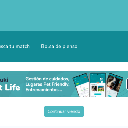
sca tu match
Bolsa de pienso
Continuar viendo