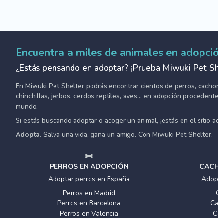
Encuentra a miles de animales en adopci
¿Estás pensando en adoptar? ¡Prueba Miwuki Pet Sh
En Miwuki Pet Shelter podrás encontrar cientos de perros, cachorro
chinchillas, jerbos, cerdos reptiles, aves... en adopción proceden
mundo.
Si estás buscando adoptar o acoger un animal, ¡estás en el sitio 
Adopta.
Salva una vida, gana un amigo. Con Miwuki Pet Shelter.
PERROS EN ADOPCIÓN
CACH
Adoptar perros en España
Adop
Perros en Madrid
Perros en Barcelona
Ca
Perros en Valencia
C