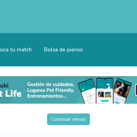
sca tu match
Bolsa de pienso
Continuar viendo