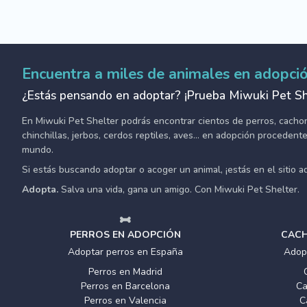
Encuentra a miles de animales en adopci
¿Estás pensando en adoptar? ¡Prueba Miwuki Pet Sh
En Miwuki Pet Shelter podrás encontrar cientos de perros, cachorro
chinchillas, jerbos, cerdos reptiles, aves... en adopción proceden
mundo.
Si estás buscando adoptar o acoger un animal, ¡estás en el sitio 
Adopta.
Salva una vida, gana un amigo. Con Miwuki Pet Shelter.
PERROS EN ADOPCIÓN
CACH
Adoptar perros en España
Adop
Perros en Madrid
Perros en Barcelona
Ca
Perros en Valencia
C