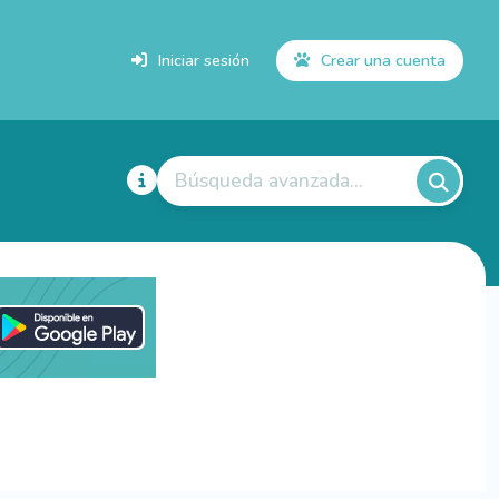
Iniciar sesión
Crear una cuenta
Búsqueda avanzada...