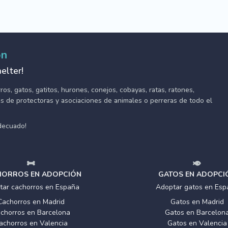
ón
elter!
s, gatos, gatitos, hurones, conejos, cobayas, ratas, ratones,
tes de protectoras y asociaciones de animales o perreras de todo el
adecuado!
ORROS EN ADOPCIÓN
GATOS EN ADOPCI
tar cachorros en España
Adoptar gatos en Esp
Cachorros en Madrid
Gatos en Madrid
chorros en Barcelona
Gatos en Barcelon
achorros en Valencia
Gatos en Valencia