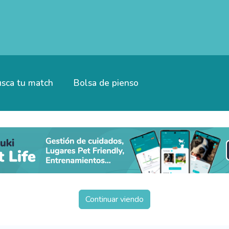
sca tu match
Bolsa de pienso
Continuar viendo