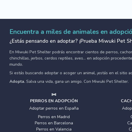
Encuentra a miles de animales en adopci
¿Estás pensando en adoptar? ¡Prueba Miwuki Pet Sh
En Miwuki Pet Shelter podrás encontrar cientos de perros, cachorro
chinchillas, jerbos, cerdos reptiles, aves... en adopción proceden
mundo.
Si estás buscando adoptar o acoger un animal, ¡estás en el sitio 
Adopta.
Salva una vida, gana un amigo. Con Miwuki Pet Shelter.
PERROS EN ADOPCIÓN
CACH
Adoptar perros en España
Adop
Perros en Madrid
Perros en Barcelona
Ca
Perros en Valencia
C