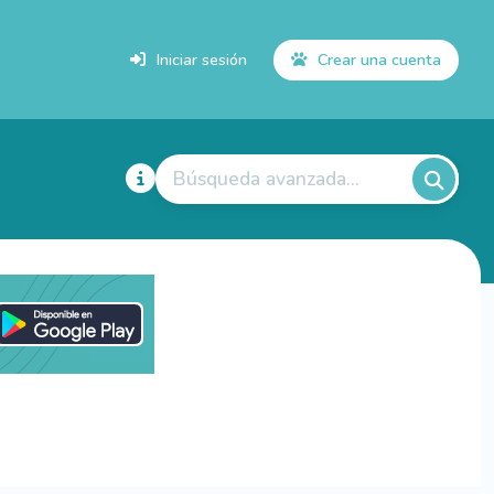
Iniciar sesión
Crear una cuenta
Búsqueda avanzada...