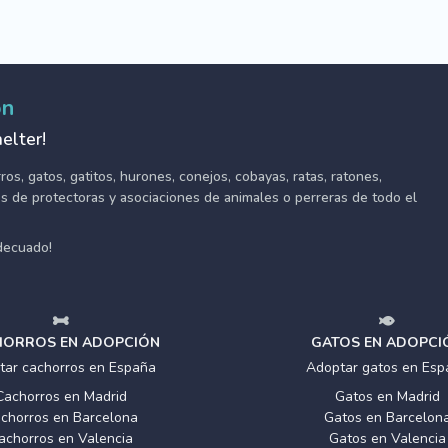
ón
elter!
s, gatos, gatitos, hurones, conejos, cobayas, ratas, ratones,
tes de protectoras y asociaciones de animales o perreras de todo el
adecuado!
ORROS EN ADOPCIÓN
GATOS EN ADOPCI
tar cachorros en España
Adoptar gatos en Esp
Cachorros en Madrid
Gatos en Madrid
chorros en Barcelona
Gatos en Barcelon
achorros en Valencia
Gatos en Valencia