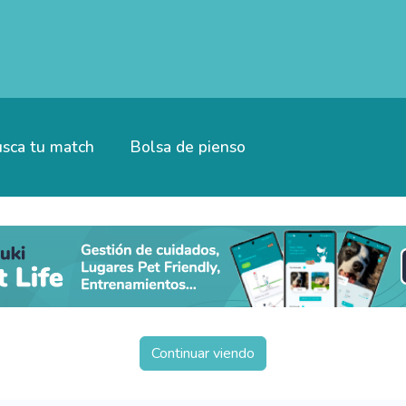
sca tu match
Bolsa de pienso
Continuar viendo