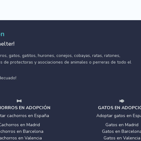
ón
elter!
s, gatos, gatitos, hurones, conejos, cobayas, ratas, ratones,
tes de protectoras y asociaciones de animales o perreras de todo el
adecuado!
ORROS EN ADOPCIÓN
GATOS EN ADOPCI
tar cachorros en España
Adoptar gatos en Esp
Cachorros en Madrid
Gatos en Madrid
chorros en Barcelona
Gatos en Barcelon
achorros en Valencia
Gatos en Valencia