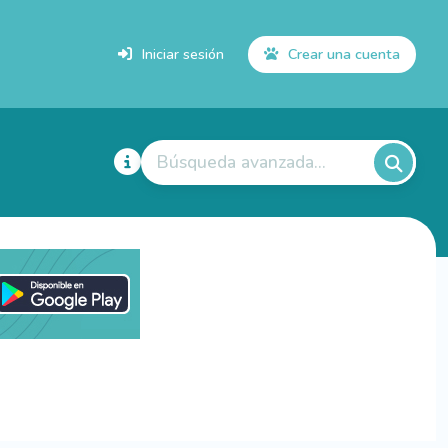
Iniciar sesión
Crear una cuenta
Búsqueda avanzada...