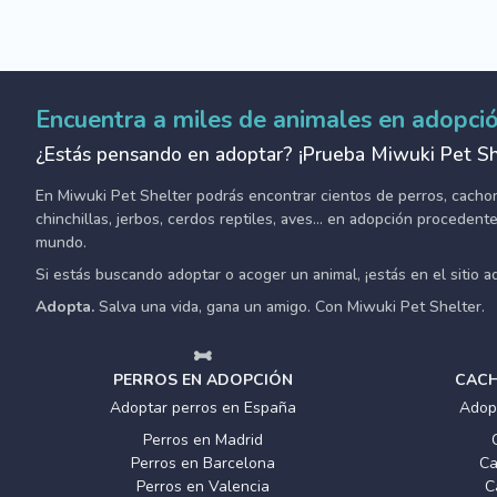
Encuentra a miles de animales en adopci
¿Estás pensando en adoptar? ¡Prueba Miwuki Pet Sh
En Miwuki Pet Shelter podrás encontrar cientos de perros, cachorro
chinchillas, jerbos, cerdos reptiles, aves... en adopción proceden
mundo.
Si estás buscando adoptar o acoger un animal, ¡estás en el sitio 
Adopta.
Salva una vida, gana un amigo. Con Miwuki Pet Shelter.
PERROS EN ADOPCIÓN
CACH
Adoptar perros en España
Adop
Perros en Madrid
Perros en Barcelona
Ca
Perros en Valencia
C