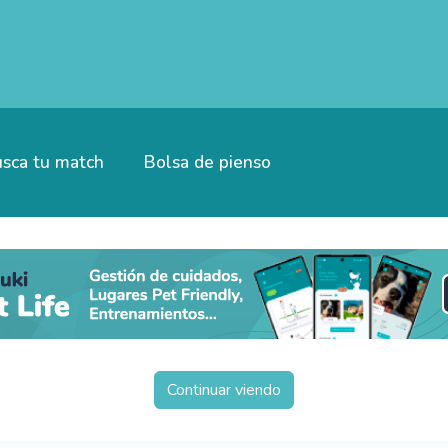
sca tu match
Bolsa de pienso
Continuar viendo