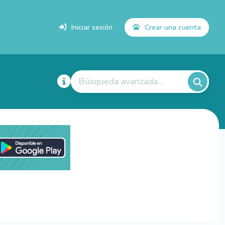
Iniciar sesión
Crear una cuenta
Búsqueda avanzada...