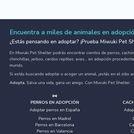
Encuentra a miles de animales en adopci
¿Estás pensando en adoptar? ¡Prueba Miwuki Pet Sh
En Miwuki Pet Shelter podrás encontrar cientos de perros, cachorro
chinchillas, jerbos, cerdos reptiles, aves... en adopción proceden
mundo.
Si estás buscando adoptar o acoger un animal, ¡estás en el sitio 
Adopta.
Salva una vida, gana un amigo. Con Miwuki Pet Shelter.
PERROS EN ADOPCIÓN
CACH
Adoptar perros en España
Adop
Perros en Madrid
Perros en Barcelona
Ca
Perros en Valencia
C