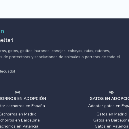
ón
elter!
s, gatos, gatitos, hurones, conejos, cobayas, ratas, ratones,
tes de protectoras y asociaciones de animales o perreras de todo el
adecuado!
ORROS EN ADOPCIÓN
GATOS EN ADOPCI
tar cachorros en España
Adoptar gatos en Esp
Cachorros en Madrid
Gatos en Madrid
chorros en Barcelona
Gatos en Barcelon
achorros en Valencia
Gatos en Valencia