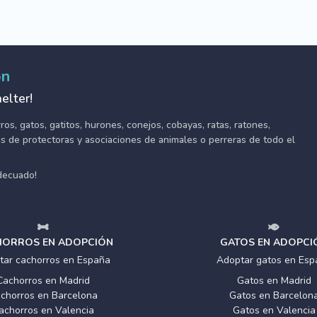
ón
elter!
s, gatos, gatitos, hurones, conejos, cobayas, ratas, ratones,
tes de protectoras y asociaciones de animales o perreras de todo el
adecuado!
ORROS EN ADOPCIÓN
GATOS EN ADOPCI
tar cachorros en España
Adoptar gatos en Esp
Cachorros en Madrid
Gatos en Madrid
chorros en Barcelona
Gatos en Barcelon
achorros en Valencia
Gatos en Valencia