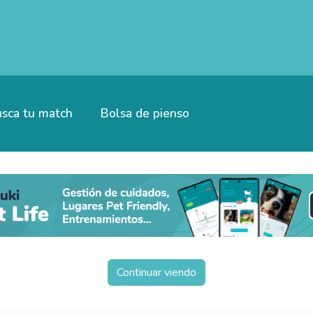
sca tu match
Bolsa de pienso
Continuar viendo