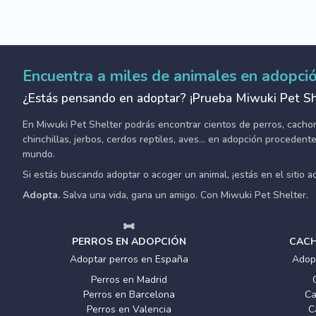
Encuentra a miles de animales en adopci
¿Estás pensando en adoptar? ¡Prueba Miwuki Pet Sh
En Miwuki Pet Shelter podrás encontrar cientos de perros, cachorro
chinchillas, jerbos, cerdos reptiles, aves... en adopción proceden
mundo.
Si estás buscando adoptar o acoger un animal, ¡estás en el sitio 
Adopta.
Salva una vida, gana un amigo. Con Miwuki Pet Shelter.
PERROS EN ADOPCIÓN
CACH
Adoptar perros en España
Adop
Perros en Madrid
Perros en Barcelona
Ca
Perros en Valencia
C