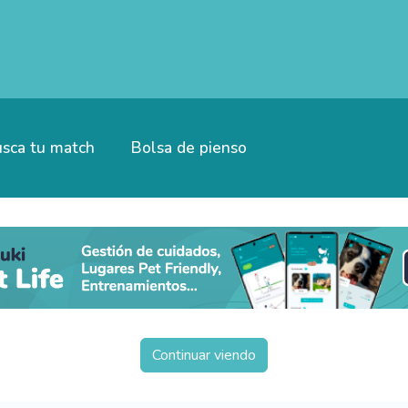
sca tu match
Bolsa de pienso
Continuar viendo