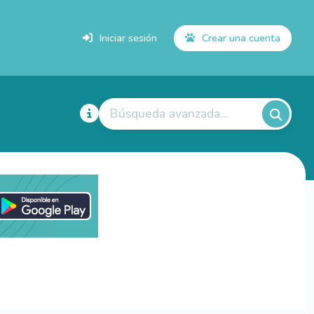
Iniciar sesión
Crear una cuenta
Búsqueda avanzada...