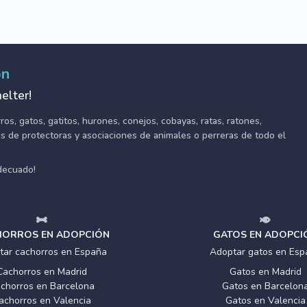
ón
elter!
s, gatos, gatitos, hurones, conejos, cobayas, ratas, ratones,
tes de protectoras y asociaciones de animales o perreras de todo el
adecuado!
ORROS EN ADOPCIÓN
GATOS EN ADOPCI
tar cachorros en España
Adoptar gatos en Esp
Cachorros en Madrid
Gatos en Madrid
chorros en Barcelona
Gatos en Barcelon
achorros en Valencia
Gatos en Valencia