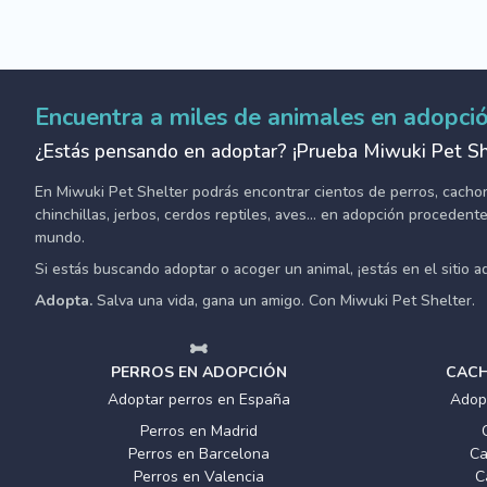
Encuentra a miles de animales en adopci
¿Estás pensando en adoptar? ¡Prueba Miwuki Pet Sh
En Miwuki Pet Shelter podrás encontrar cientos de perros, cachorro
chinchillas, jerbos, cerdos reptiles, aves... en adopción proceden
mundo.
Si estás buscando adoptar o acoger un animal, ¡estás en el sitio 
Adopta.
Salva una vida, gana un amigo. Con Miwuki Pet Shelter.
PERROS EN ADOPCIÓN
CACH
Adoptar perros en España
Adop
Perros en Madrid
Perros en Barcelona
Ca
Perros en Valencia
C