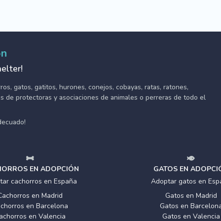
ón
elter!
s, gatos, gatitos, hurones, conejos, cobayas, ratas, ratones,
tes de protectoras y asociaciones de animales o perreras de todo el
adecuado!
ORROS EN ADOPCIÓN
GATOS EN ADOPCI
tar cachorros en España
Adoptar gatos en Esp
Cachorros en Madrid
Gatos en Madrid
chorros en Barcelona
Gatos en Barcelon
achorros en Valencia
Gatos en Valencia