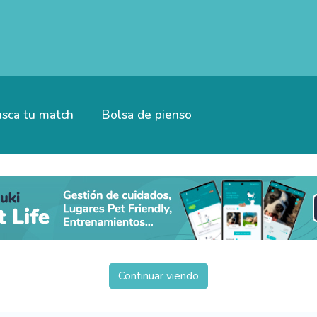
sca tu match
Bolsa de pienso
Continuar viendo