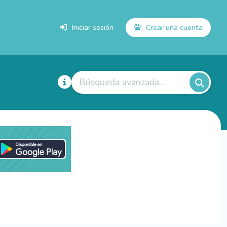
Iniciar sesión
Crear una cuenta
Búsqueda avanzada...