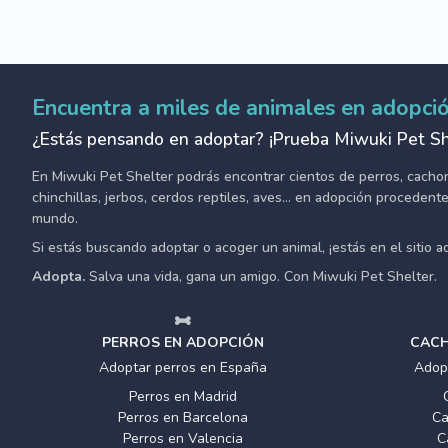
Encuentra a miles de animales en adopci
¿Estás pensando en adoptar? ¡Prueba Miwuki Pet Sh
En Miwuki Pet Shelter podrás encontrar cientos de perros, cachorro
chinchillas, jerbos, cerdos reptiles, aves... en adopción proceden
mundo.
Si estás buscando adoptar o acoger un animal, ¡estás en el sitio 
Adopta.
Salva una vida, gana un amigo. Con Miwuki Pet Shelter.
PERROS EN ADOPCIÓN
CACH
Adoptar perros en España
Adop
Perros en Madrid
Perros en Barcelona
Ca
Perros en Valencia
C