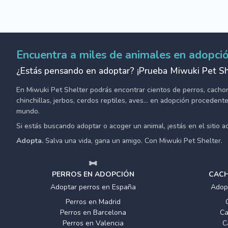
Encuentra a miles de animales en adopci
¿Estás pensando en adoptar? ¡Prueba Miwuki Pet Sh
En Miwuki Pet Shelter podrás encontrar cientos de perros, cachorro
chinchillas, jerbos, cerdos reptiles, aves... en adopción proceden
mundo.
Si estás buscando adoptar o acoger un animal, ¡estás en el sitio 
Adopta.
Salva una vida, gana un amigo. Con Miwuki Pet Shelter.
PERROS EN ADOPCIÓN
CACH
Adoptar perros en España
Adop
Perros en Madrid
Perros en Barcelona
Ca
Perros en Valencia
C