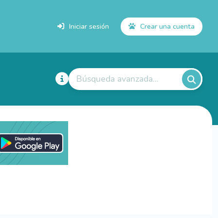
Iniciar sesión
Crear una cuenta
Búsqueda avanzada...