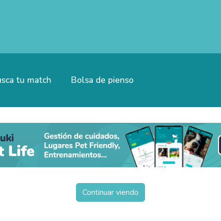
sca tu match
Bolsa de pienso
Continuar viendo