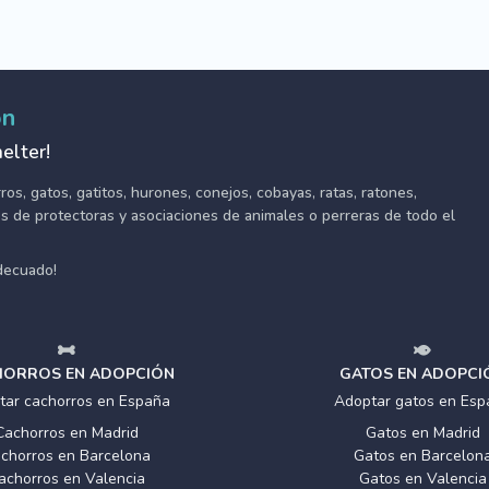
ón
elter!
s, gatos, gatitos, hurones, conejos, cobayas, ratas, ratones,
tes de protectoras y asociaciones de animales o perreras de todo el
adecuado!
ORROS EN ADOPCIÓN
GATOS EN ADOPCI
tar cachorros en España
Adoptar gatos en Esp
Cachorros en Madrid
Gatos en Madrid
chorros en Barcelona
Gatos en Barcelon
achorros en Valencia
Gatos en Valencia