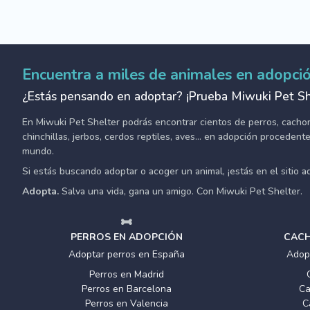
Encuentra a miles de animales en adopci
¿Estás pensando en adoptar? ¡Prueba Miwuki Pet Sh
En Miwuki Pet Shelter podrás encontrar cientos de perros, cachorro
chinchillas, jerbos, cerdos reptiles, aves... en adopción proceden
mundo.
Si estás buscando adoptar o acoger un animal, ¡estás en el sitio 
Adopta.
Salva una vida, gana un amigo. Con Miwuki Pet Shelter.
PERROS EN ADOPCIÓN
CACH
Adoptar perros en España
Adop
Perros en Madrid
Perros en Barcelona
Ca
Perros en Valencia
C