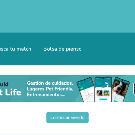
sca tu match
Bolsa de pienso
Continuar viendo