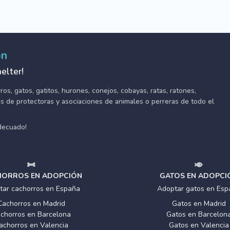
ón
elter!
s, gatos, gatitos, hurones, conejos, cobayas, ratas, ratones,
tes de protectoras y asociaciones de animales o perreras de todo el
adecuado!
ORROS EN ADOPCIÓN
GATOS EN ADOPCI
tar cachorros en España
Adoptar gatos en Esp
Cachorros en Madrid
Gatos en Madrid
chorros en Barcelona
Gatos en Barcelon
achorros en Valencia
Gatos en Valencia