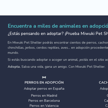
Encuentra a miles de animales en adopci
¿Estás pensando en adoptar? ¡Prueba Miwuki Pet Sh
En Miwuki Pet Shelter podrás encontrar cientos de perros, cachorro
chinchillas, jerbos, cerdos reptiles, aves... en adopción proceden
mundo.
Si estás buscando adoptar o acoger un animal, ¡estás en el sitio 
Adopta.
Salva una vida, gana un amigo. Con Miwuki Pet Shelter.
PERROS EN ADOPCIÓN
CACH
Adoptar perros en España
Adop
Perros en Madrid
Perros en Barcelona
Ca
Perros en Valencia
C