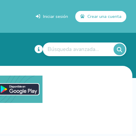
Iniciar sesión
Crear una cuenta
Búsqueda avanzada...