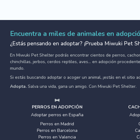
Encuentra a miles de animales en adopci
¿Estás pensando en adoptar? ¡Prueba Miwuki Pet Sh
En Miwuki Pet Shelter podrás encontrar cientos de perros, cachorro
chinchillas, jerbos, cerdos reptiles, aves... en adopción proceden
mundo.
Si estás buscando adoptar o acoger un animal, ¡estás en el sitio 
Adopta.
Salva una vida, gana un amigo. Con Miwuki Pet Shelter.
PERROS EN ADOPCIÓN
CACH
Adoptar perros en España
Adop
Perros en Madrid
Perros en Barcelona
Ca
Perros en Valencia
C