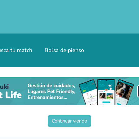
sca tu match
Bolsa de pienso
Continuar viendo