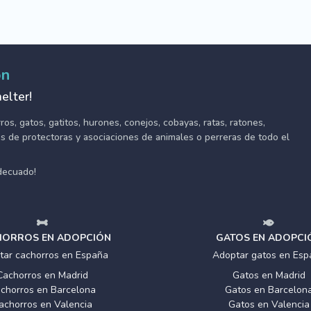
ón
elter!
s, gatos, gatitos, hurones, conejos, cobayas, ratas, ratones,
tes de protectoras y asociaciones de animales o perreras de todo el
adecuado!
ORROS EN ADOPCIÓN
GATOS EN ADOPCI
tar cachorros en España
Adoptar gatos en Esp
Cachorros en Madrid
Gatos en Madrid
chorros en Barcelona
Gatos en Barcelon
achorros en Valencia
Gatos en Valencia