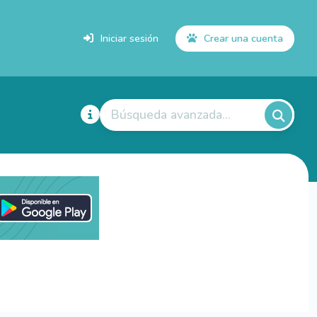
Iniciar sesión
Crear una cuenta
Búsqueda avanzada...