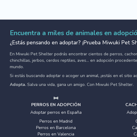
Encuentra a miles de animales en adopci
¿Estás pensando en adoptar? ¡Prueba Miwuki Pet Sh
En Miwuki Pet Shelter podrás encontrar cientos de perros, cachorro
chinchillas, jerbos, cerdos reptiles, aves... en adopción proceden
mundo.
Si estás buscando adoptar o acoger un animal, ¡estás en el sitio 
Adopta.
Salva una vida, gana un amigo. Con Miwuki Pet Shelter.
PERROS EN ADOPCIÓN
CACH
Adoptar perros en España
Adop
Perros en Madrid
Perros en Barcelona
Ca
Perros en Valencia
C