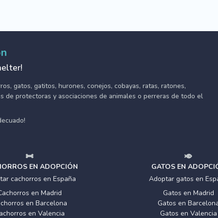
ón
elter!
s, gatos, gatitos, hurones, conejos, cobayas, ratas, ratones,
tes de protectoras y asociaciones de animales o perreras de todo el
adecuado!
ORROS EN ADOPCIÓN
GATOS EN ADOPCI
tar cachorros en España
Adoptar gatos en Esp
Cachorros en Madrid
Gatos en Madrid
chorros en Barcelona
Gatos en Barcelon
achorros en Valencia
Gatos en Valencia