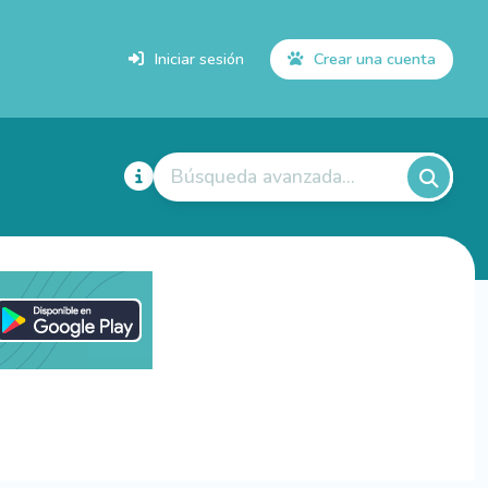
Iniciar sesión
Crear una cuenta
Búsqueda avanzada...