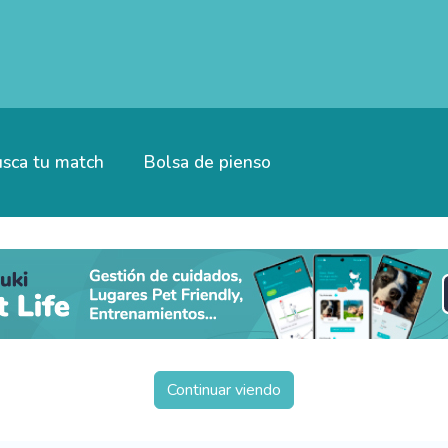
sca tu match
Bolsa de pienso
Continuar viendo