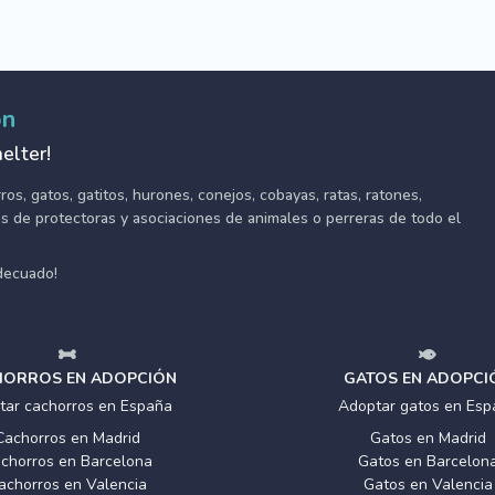
ón
elter!
s, gatos, gatitos, hurones, conejos, cobayas, ratas, ratones,
tes de protectoras y asociaciones de animales o perreras de todo el
adecuado!
ORROS EN ADOPCIÓN
GATOS EN ADOPCI
tar cachorros en España
Adoptar gatos en Esp
Cachorros en Madrid
Gatos en Madrid
chorros en Barcelona
Gatos en Barcelon
achorros en Valencia
Gatos en Valencia