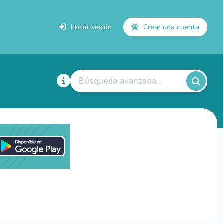
Iniciar sesión
Crear una cuenta
Búsqueda avanzada...