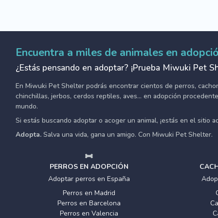
Encuentra a miles de animales en adopci
¿Estás pensando en adoptar? ¡Prueba Miwuki Pet Sh
En Miwuki Pet Shelter podrás encontrar cientos de perros, cachorro
chinchillas, jerbos, cerdos reptiles, aves... en adopción proceden
mundo.
Si estás buscando adoptar o acoger un animal, ¡estás en el sitio 
Adopta.
Salva una vida, gana un amigo. Con Miwuki Pet Shelter.
PERROS EN ADOPCIÓN
CACH
Adoptar perros en España
Adop
Perros en Madrid
Perros en Barcelona
Ca
Perros en Valencia
C