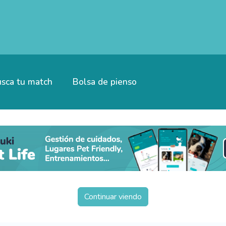
sca tu match
Bolsa de pienso
Continuar viendo