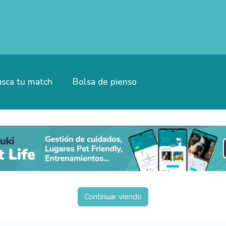
sca tu match
Bolsa de pienso
Continuar viendo