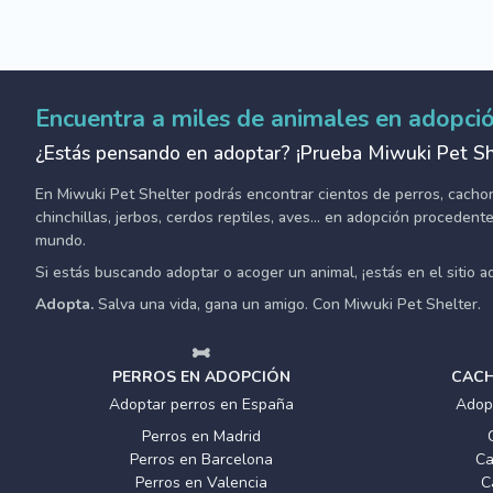
Encuentra a miles de animales en adopci
¿Estás pensando en adoptar? ¡Prueba Miwuki Pet Sh
En Miwuki Pet Shelter podrás encontrar cientos de perros, cachorro
chinchillas, jerbos, cerdos reptiles, aves... en adopción proceden
mundo.
Si estás buscando adoptar o acoger un animal, ¡estás en el sitio 
Adopta.
Salva una vida, gana un amigo. Con Miwuki Pet Shelter.
PERROS EN ADOPCIÓN
CACH
Adoptar perros en España
Adop
Perros en Madrid
Perros en Barcelona
Ca
Perros en Valencia
C