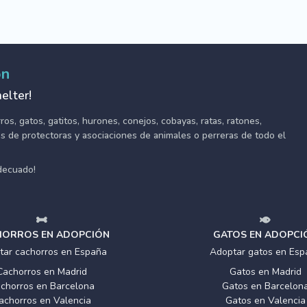
ón
elter!
s, gatos, gatitos, hurones, conejos, cobayas, ratas, ratones,
tes de protectoras y asociaciones de animales o perreras de todo el
adecuado!
ORROS EN ADOPCIÓN
GATOS EN ADOPCI
tar cachorros en España
Adoptar gatos en Esp
Cachorros en Madrid
Gatos en Madrid
chorros en Barcelona
Gatos en Barcelon
achorros en Valencia
Gatos en Valencia