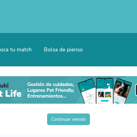
sca tu match
Bolsa de pienso
Continuar viendo