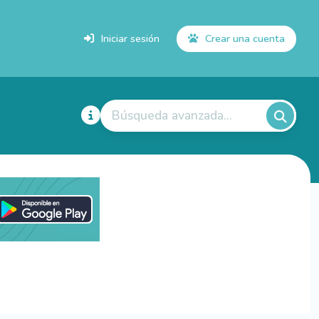
Iniciar sesión
Crear una cuenta
Búsqueda avanzada...