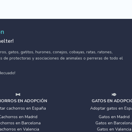
ón
elter!
s, gatos, gatitos, hurones, conejos, cobayas, ratas, ratones,
tes de protectoras y asociaciones de animales o perreras de todo el
adecuado!
ORROS EN ADOPCIÓN
GATOS EN ADOPCI
tar cachorros en España
Adoptar gatos en Esp
Cachorros en Madrid
Gatos en Madrid
chorros en Barcelona
Gatos en Barcelon
achorros en Valencia
Gatos en Valencia