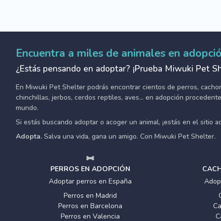
Encuentra a miles de animales en adopci
¿Estás pensando en adoptar? ¡Prueba Miwuki Pet Sh
En Miwuki Pet Shelter podrás encontrar cientos de perros, cachorro
chinchillas, jerbos, cerdos reptiles, aves... en adopción proceden
mundo.
Si estás buscando adoptar o acoger un animal, ¡estás en el sitio 
Adopta.
Salva una vida, gana un amigo. Con Miwuki Pet Shelter.
PERROS EN ADOPCIÓN
CACH
Adoptar perros en España
Adop
Perros en Madrid
Perros en Barcelona
Ca
Perros en Valencia
C