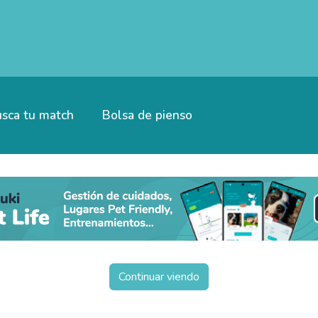
sca tu match
Bolsa de pienso
Continuar viendo