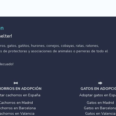
ón
elter!
s, gatos, gatitos, hurones, conejos, cobayas, ratas, ratones,
tes de protectoras y asociaciones de animales o perreras de todo el
adecuado!
ORROS EN ADOPCIÓN
GATOS EN ADOPCI
tar cachorros en España
Adoptar gatos en Esp
Cachorros en Madrid
Gatos en Madrid
chorros en Barcelona
Gatos en Barcelon
achorros en Valencia
Gatos en Valencia