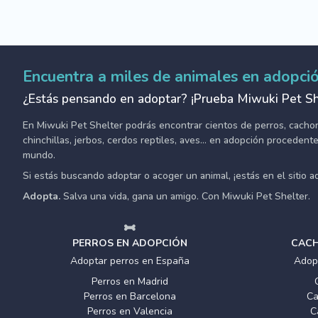
Encuentra a miles de animales en adopci
¿Estás pensando en adoptar? ¡Prueba Miwuki Pet Sh
En Miwuki Pet Shelter podrás encontrar cientos de perros, cachorro
chinchillas, jerbos, cerdos reptiles, aves... en adopción proceden
mundo.
Si estás buscando adoptar o acoger un animal, ¡estás en el sitio 
Adopta.
Salva una vida, gana un amigo. Con Miwuki Pet Shelter.
PERROS EN ADOPCIÓN
CACH
Adoptar perros en España
Adop
Perros en Madrid
Perros en Barcelona
Ca
Perros en Valencia
C