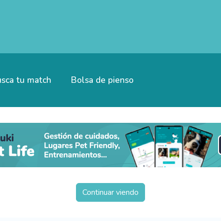
sca tu match
Bolsa de pienso
Continuar viendo