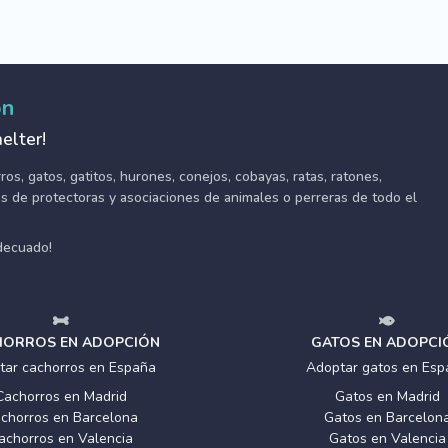
ón
elter!
s, gatos, gatitos, hurones, conejos, cobayas, ratas, ratones,
tes de protectoras y asociaciones de animales o perreras de todo el
adecuado!
ORROS EN ADOPCIÓN
GATOS EN ADOPCI
tar cachorros en España
Adoptar gatos en Esp
Cachorros en Madrid
Gatos en Madrid
chorros en Barcelona
Gatos en Barcelon
achorros en Valencia
Gatos en Valencia