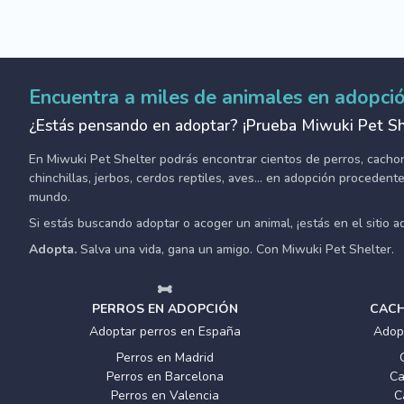
Encuentra a miles de animales en adopci
¿Estás pensando en adoptar? ¡Prueba Miwuki Pet Sh
En Miwuki Pet Shelter podrás encontrar cientos de perros, cachorro
chinchillas, jerbos, cerdos reptiles, aves... en adopción proceden
mundo.
Si estás buscando adoptar o acoger un animal, ¡estás en el sitio 
Adopta.
Salva una vida, gana un amigo. Con Miwuki Pet Shelter.
PERROS EN ADOPCIÓN
CACH
Adoptar perros en España
Adop
Perros en Madrid
Perros en Barcelona
Ca
Perros en Valencia
C