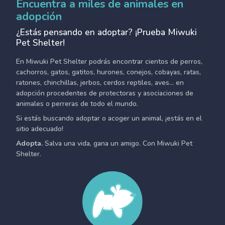
Encuentra a miles de animales en
adopción
¿Estás pensando en adoptar? ¡Prueba Miwuki
Pet Shelter!
En Miwuki Pet Shelter podrás encontrar cientos de perros,
cachorros, gatos, gatitos, hurones, conejos, cobayas, ratas,
ratones, chinchillas, jerbos, cerdos reptiles, aves... en
adopción procedentes de protectoras y asociaciones de
animales o perreras de todo el mundo.
Si estás buscando adoptar o acoger un animal, ¡estás en el
sitio adecuado!
Adopta.
Salva una vida, gana un amigo. Con Miwuki Pet
Shelter.