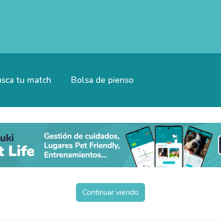
sca tu match
Bolsa de pienso
Continuar viendo