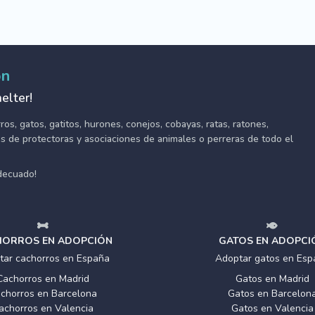
ón
elter!
s, gatos, gatitos, hurones, conejos, cobayas, ratas, ratones,
tes de protectoras y asociaciones de animales o perreras de todo el
adecuado!
ORROS EN ADOPCIÓN
GATOS EN ADOPCI
tar cachorros en España
Adoptar gatos en Esp
Cachorros en Madrid
Gatos en Madrid
chorros en Barcelona
Gatos en Barcelon
achorros en Valencia
Gatos en Valencia