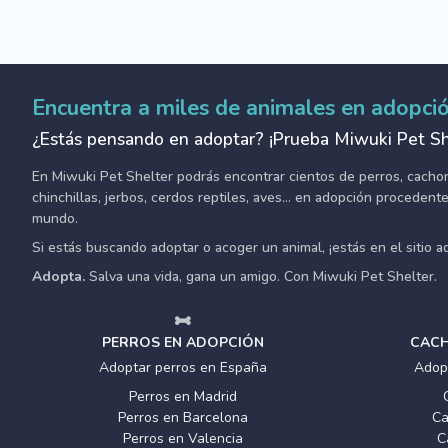
Encuentra a miles de animales en adopci
¿Estás pensando en adoptar? ¡Prueba Miwuki Pet Sh
En Miwuki Pet Shelter podrás encontrar cientos de perros, cachorro
chinchillas, jerbos, cerdos reptiles, aves... en adopción proceden
mundo.
Si estás buscando adoptar o acoger un animal, ¡estás en el sitio 
Adopta.
Salva una vida, gana un amigo. Con Miwuki Pet Shelter.
PERROS EN ADOPCIÓN
CACH
Adoptar perros en España
Adop
Perros en Madrid
Perros en Barcelona
Ca
Perros en Valencia
C