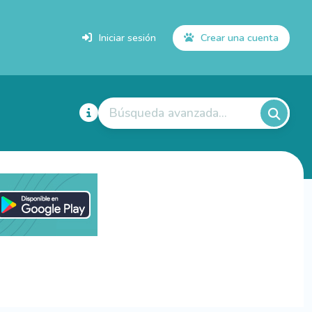
Iniciar sesión
Crear una cuenta
Búsqueda avanzada...