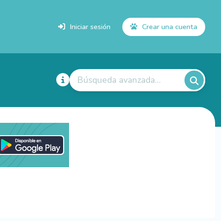
Iniciar sesión
Crear una cuenta
Búsqueda avanzada...