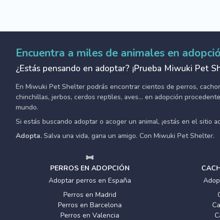
Encuentra a miles de animales en adopci
¿Estás pensando en adoptar? ¡Prueba Miwuki Pet Sh
En Miwuki Pet Shelter podrás encontrar cientos de perros, cachorro
chinchillas, jerbos, cerdos reptiles, aves... en adopción proceden
mundo.
Si estás buscando adoptar o acoger un animal, ¡estás en el sitio 
Adopta.
Salva una vida, gana un amigo. Con Miwuki Pet Shelter.
PERROS EN ADOPCIÓN
CACH
Adoptar perros en España
Adop
Perros en Madrid
Perros en Barcelona
Ca
Perros en Valencia
C