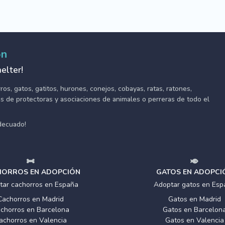
ón
elter!
s, gatos, gatitos, hurones, conejos, cobayas, ratas, ratones,
tes de protectoras y asociaciones de animales o perreras de todo el
adecuado!
ORROS EN ADOPCIÓN
GATOS EN ADOPCI
tar cachorros en España
Adoptar gatos en Esp
Cachorros en Madrid
Gatos en Madrid
chorros en Barcelona
Gatos en Barcelon
achorros en Valencia
Gatos en Valencia