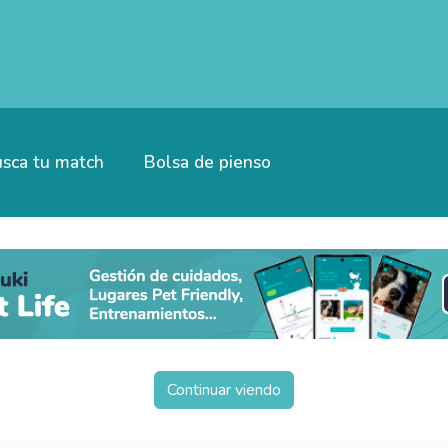
sca tu match
Bolsa de pienso
Continuar viendo