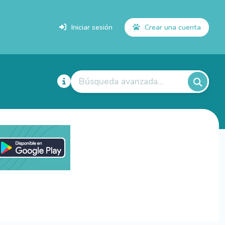
Iniciar sesión
Crear una cuenta
Búsqueda avanzada...