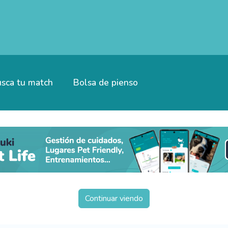
sca tu match
Bolsa de pienso
Continuar viendo