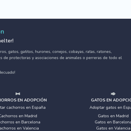
ón
elter!
s, gatos, gatitos, hurones, conejos, cobayas, ratas, ratones,
tes de protectoras y asociaciones de animales o perreras de todo el
adecuado!
ORROS EN ADOPCIÓN
GATOS EN ADOPCI
tar cachorros en España
Adoptar gatos en Esp
Cachorros en Madrid
Gatos en Madrid
chorros en Barcelona
Gatos en Barcelon
achorros en Valencia
Gatos en Valencia