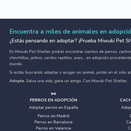
Encuentra a miles de animales en adopci
¿Estás pensando en adoptar? ¡Prueba Miwuki Pet Sh
En Miwuki Pet Shelter podrás encontrar cientos de perros, cachorro
chinchillas, jerbos, cerdos reptiles, aves... en adopción proceden
mundo.
Si estás buscando adoptar o acoger un animal, ¡estás en el sitio 
Adopta.
Salva una vida, gana un amigo. Con Miwuki Pet Shelter.
PERROS EN ADOPCIÓN
CACH
Adoptar perros en España
Adop
Perros en Madrid
Perros en Barcelona
Ca
Perros en Valencia
C