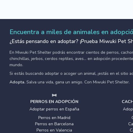
Encuentra a miles de animales en adopci
¿Estás pensando en adoptar? ¡Prueba Miwuki Pet Sh
En Miwuki Pet Shelter podrás encontrar cientos de perros, cachorro
chinchillas, jerbos, cerdos reptiles, aves... en adopción proceden
mundo.
Si estás buscando adoptar o acoger un animal, ¡estás en el sitio 
Adopta.
Salva una vida, gana un amigo. Con Miwuki Pet Shelter.
PERROS EN ADOPCIÓN
CACH
Adoptar perros en España
Adop
Perros en Madrid
Perros en Barcelona
Ca
Perros en Valencia
C