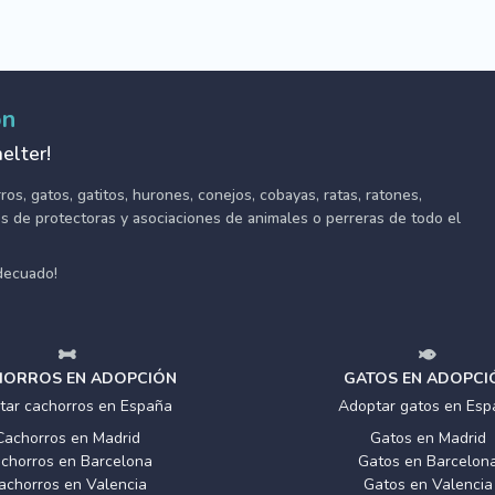
ón
elter!
s, gatos, gatitos, hurones, conejos, cobayas, ratas, ratones,
tes de protectoras y asociaciones de animales o perreras de todo el
adecuado!
ORROS EN ADOPCIÓN
GATOS EN ADOPCI
tar cachorros en España
Adoptar gatos en Esp
Cachorros en Madrid
Gatos en Madrid
chorros en Barcelona
Gatos en Barcelon
achorros en Valencia
Gatos en Valencia