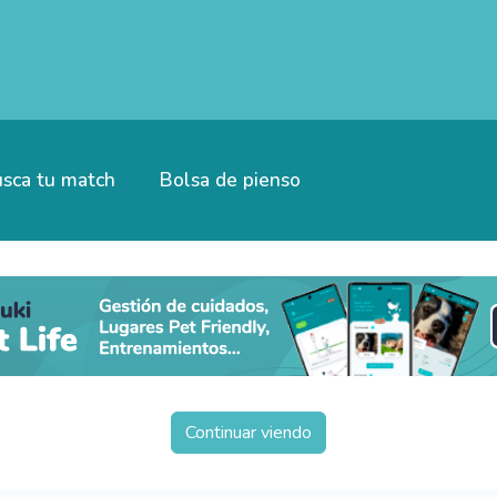
sca tu match
Bolsa de pienso
Continuar viendo