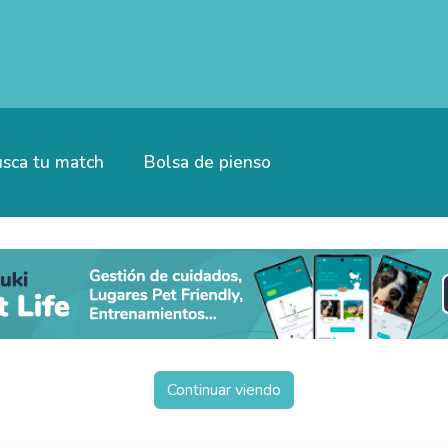
sca tu match
Bolsa de pienso
Continuar viendo