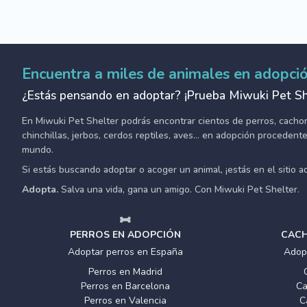
Encuentra a miles de animales en adopci
¿Estás pensando en adoptar? ¡Prueba Miwuki Pet Sh
En Miwuki Pet Shelter podrás encontrar cientos de perros, cachorro
chinchillas, jerbos, cerdos reptiles, aves... en adopción proceden
mundo.
Si estás buscando adoptar o acoger un animal, ¡estás en el sitio 
Adopta.
Salva una vida, gana un amigo. Con Miwuki Pet Shelter.
PERROS EN ADOPCIÓN
CACH
Adoptar perros en España
Adop
Perros en Madrid
Perros en Barcelona
Ca
Perros en Valencia
C