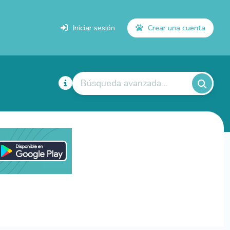
Iniciar sesión
Crear una cuenta
Búsqueda avanzada...