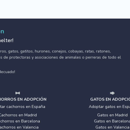
ón
elter!
s, gatos, gatitos, hurones, conejos, cobayas, ratas, ratones,
tes de protectoras y asociaciones de animales o perreras de todo el
adecuado!
ORROS EN ADOPCIÓN
GATOS EN ADOPCI
tar cachorros en España
Adoptar gatos en Esp
Cachorros en Madrid
Gatos en Madrid
chorros en Barcelona
Gatos en Barcelon
achorros en Valencia
Gatos en Valencia