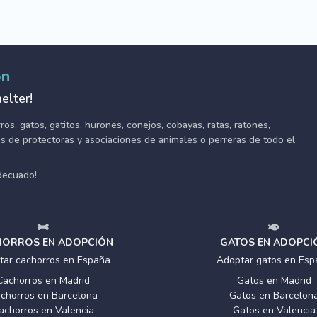
ón
elter!
s, gatos, gatitos, hurones, conejos, cobayas, ratas, ratones,
tes de protectoras y asociaciones de animales o perreras de todo el
adecuado!
ORROS EN ADOPCIÓN
GATOS EN ADOPCI
tar cachorros en España
Adoptar gatos en Esp
Cachorros en Madrid
Gatos en Madrid
chorros en Barcelona
Gatos en Barcelon
achorros en Valencia
Gatos en Valencia