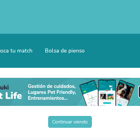
sca tu match
Bolsa de pienso
Continuar viendo