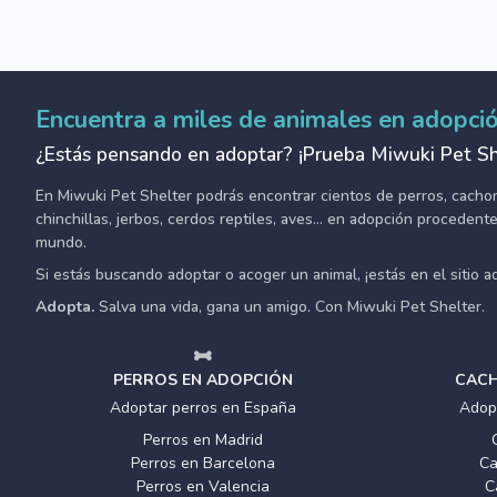
Encuentra a miles de animales en adopci
¿Estás pensando en adoptar? ¡Prueba Miwuki Pet Sh
En Miwuki Pet Shelter podrás encontrar cientos de perros, cachorro
chinchillas, jerbos, cerdos reptiles, aves... en adopción proceden
mundo.
Si estás buscando adoptar o acoger un animal, ¡estás en el sitio 
Adopta.
Salva una vida, gana un amigo. Con Miwuki Pet Shelter.
PERROS EN ADOPCIÓN
CACH
Adoptar perros en España
Adop
Perros en Madrid
Perros en Barcelona
Ca
Perros en Valencia
C