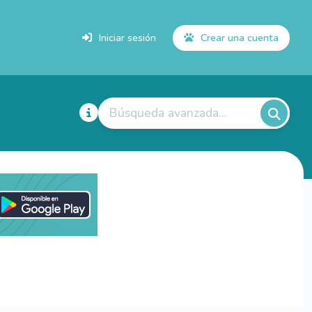
Iniciar sesión
Crear una cuenta
Búsqueda avanzada...