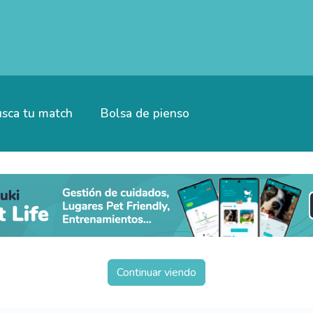
sca tu match
Bolsa de pienso
Continuar viendo