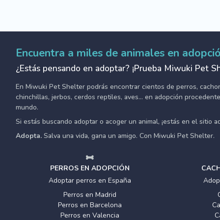
Encuentra a miles de animales en adopci
¿Estás pensando en adoptar? ¡Prueba Miwuki Pet Sh
En Miwuki Pet Shelter podrás encontrar cientos de perros, cachorro
chinchillas, jerbos, cerdos reptiles, aves... en adopción proceden
mundo.
Si estás buscando adoptar o acoger un animal, ¡estás en el sitio 
Adopta.
Salva una vida, gana un amigo. Con Miwuki Pet Shelter.
PERROS EN ADOPCIÓN
CACH
Adoptar perros en España
Adop
Perros en Madrid
Perros en Barcelona
Ca
Perros en Valencia
C