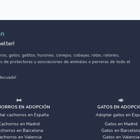
ón
elter!
s, gatos, gatitos, hurones, conejos, cobayas, ratas, ratones,
tes de protectoras y asociaciones de animales o perreras de todo el
adecuado!
ORROS EN ADOPCIÓN
GATOS EN ADOPCI
tar cachorros en España
Adoptar gatos en Esp
Cachorros en Madrid
Gatos en Madrid
chorros en Barcelona
Gatos en Barcelon
achorros en Valencia
Gatos en Valencia