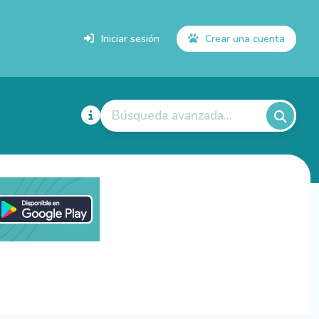
Iniciar sesión
Crear una cuenta
Búsqueda avanzada...