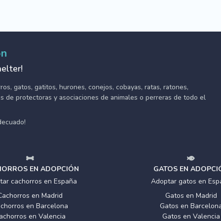
ón
elter!
s, gatos, gatitos, hurones, conejos, cobayas, ratas, ratones,
tes de protectoras y asociaciones de animales o perreras de todo el
adecuado!
ORROS EN ADOPCIÓN
GATOS EN ADOPCI
tar cachorros en España
Adoptar gatos en Esp
Cachorros en Madrid
Gatos en Madrid
chorros en Barcelona
Gatos en Barcelon
achorros en Valencia
Gatos en Valencia