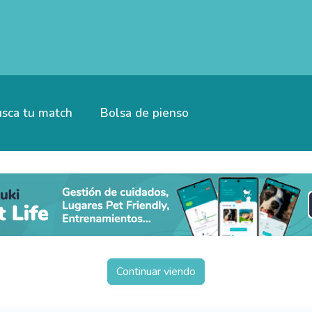
sca tu match
Bolsa de pienso
Continuar viendo