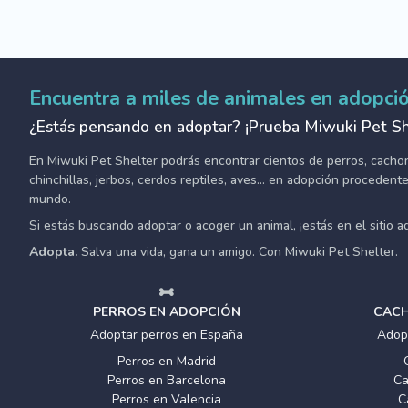
Encuentra a miles de animales en adopci
¿Estás pensando en adoptar? ¡Prueba Miwuki Pet Sh
En Miwuki Pet Shelter podrás encontrar cientos de perros, cachorro
chinchillas, jerbos, cerdos reptiles, aves... en adopción proceden
mundo.
Si estás buscando adoptar o acoger un animal, ¡estás en el sitio 
Adopta.
Salva una vida, gana un amigo. Con Miwuki Pet Shelter.
PERROS EN ADOPCIÓN
CACH
Adoptar perros en España
Adop
Perros en Madrid
Perros en Barcelona
Ca
Perros en Valencia
C