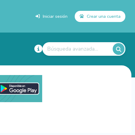
Iniciar sesión
Crear una cuenta
Búsqueda avanzada...