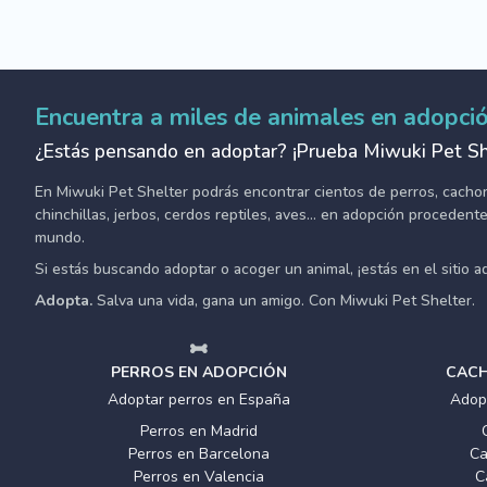
Encuentra a miles de animales en adopci
¿Estás pensando en adoptar? ¡Prueba Miwuki Pet Sh
En Miwuki Pet Shelter podrás encontrar cientos de perros, cachorro
chinchillas, jerbos, cerdos reptiles, aves... en adopción proceden
mundo.
Si estás buscando adoptar o acoger un animal, ¡estás en el sitio 
Adopta.
Salva una vida, gana un amigo. Con Miwuki Pet Shelter.
PERROS EN ADOPCIÓN
CACH
Adoptar perros en España
Adop
Perros en Madrid
Perros en Barcelona
Ca
Perros en Valencia
C