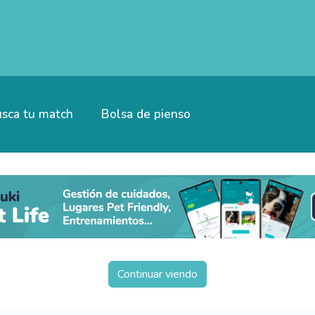
sca tu match
Bolsa de pienso
Continuar viendo