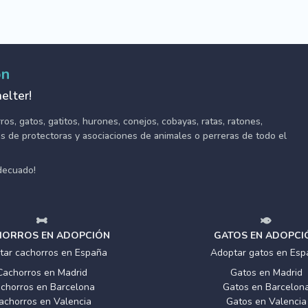
ón
elter!
s, gatos, gatitos, hurones, conejos, cobayas, ratas, ratones,
tes de protectoras y asociaciones de animales o perreras de todo el
adecuado!
ORROS EN ADOPCIÓN
GATOS EN ADOPCI
tar cachorros en España
Adoptar gatos en Esp
Cachorros en Madrid
Gatos en Madrid
chorros en Barcelona
Gatos en Barcelon
achorros en Valencia
Gatos en Valencia