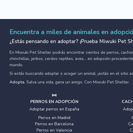
Encuentra a miles de animales en adopci
¿Estás pensando en adoptar? ¡Prueba Miwuki Pet Sh
En Miwuki Pet Shelter podrás encontrar cientos de perros, cachorro
chinchillas, jerbos, cerdos reptiles, aves... en adopción proceden
mundo.
Si estás buscando adoptar o acoger un animal, ¡estás en el sitio 
Adopta.
Salva una vida, gana un amigo. Con Miwuki Pet Shelter.
PERROS EN ADOPCIÓN
CACH
Adoptar perros en España
Adop
Perros en Madrid
Perros en Barcelona
Ca
Perros en Valencia
C