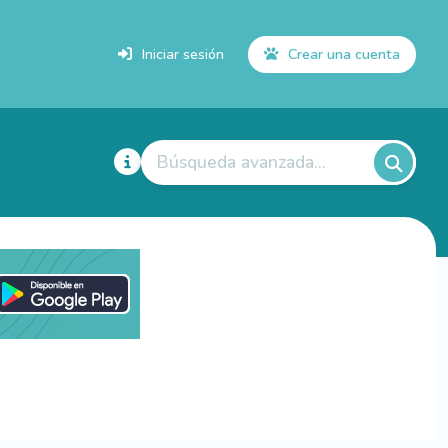
Iniciar sesión
Crear una cuenta
Búsqueda avanzada...