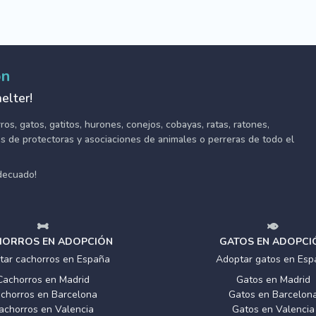
ón
elter!
s, gatos, gatitos, hurones, conejos, cobayas, ratas, ratones,
tes de protectoras y asociaciones de animales o perreras de todo el
adecuado!
ORROS EN ADOPCIÓN
GATOS EN ADOPCI
tar cachorros en España
Adoptar gatos en Esp
Cachorros en Madrid
Gatos en Madrid
chorros en Barcelona
Gatos en Barcelon
achorros en Valencia
Gatos en Valencia