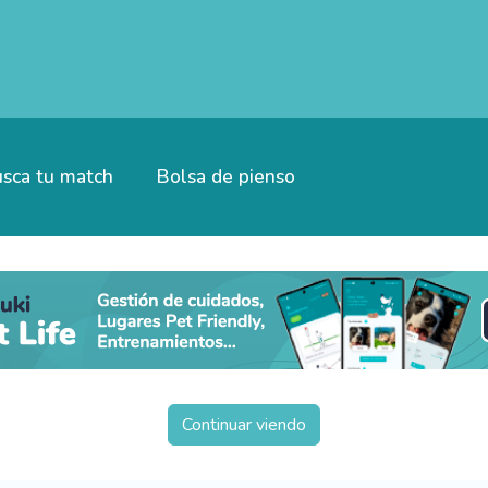
sca tu match
Bolsa de pienso
Continuar viendo