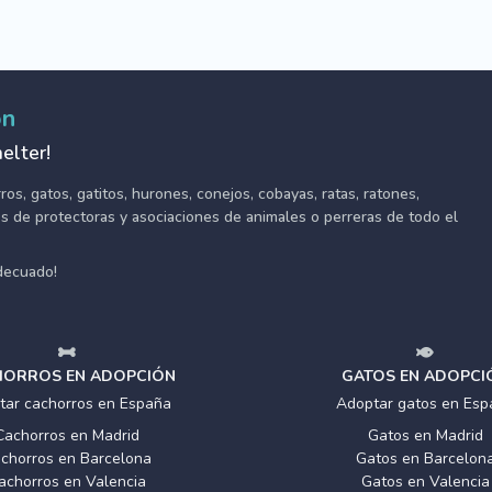
ón
elter!
s, gatos, gatitos, hurones, conejos, cobayas, ratas, ratones,
tes de protectoras y asociaciones de animales o perreras de todo el
adecuado!
ORROS EN ADOPCIÓN
GATOS EN ADOPCI
tar cachorros en España
Adoptar gatos en Esp
Cachorros en Madrid
Gatos en Madrid
chorros en Barcelona
Gatos en Barcelon
achorros en Valencia
Gatos en Valencia