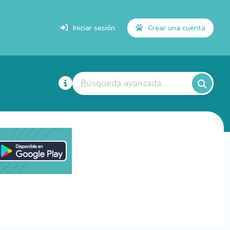
Iniciar sesión
Crear una cuenta
Búsqueda avanzada...