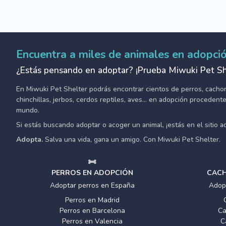
Encuentra a miles de animales en adopci
¿Estás pensando en adoptar? ¡Prueba Miwuki Pet Sh
En Miwuki Pet Shelter podrás encontrar cientos de perros, cachorro
chinchillas, jerbos, cerdos reptiles, aves... en adopción proceden
mundo.
Si estás buscando adoptar o acoger un animal, ¡estás en el sitio 
Adopta.
Salva una vida, gana un amigo. Con Miwuki Pet Shelter.
PERROS EN ADOPCIÓN
CACH
Adoptar perros en España
Adop
Perros en Madrid
Perros en Barcelona
Ca
Perros en Valencia
C