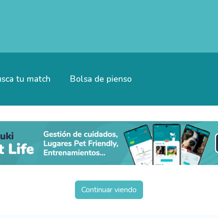
sca tu match
Bolsa de pienso
Continuar viendo