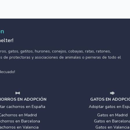
ón
elter!
s, gatos, gatitos, hurones, conejos, cobayas, ratas, ratones,
tes de protectoras y asociaciones de animales o perreras de todo el
adecuado!
ORROS EN ADOPCIÓN
GATOS EN ADOPCI
tar cachorros en España
Adoptar gatos en Esp
Cachorros en Madrid
Gatos en Madrid
chorros en Barcelona
Gatos en Barcelon
achorros en Valencia
Gatos en Valencia