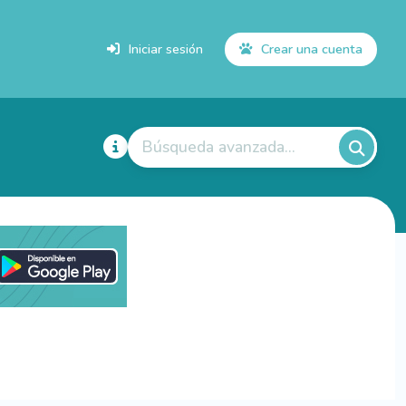
Iniciar sesión
Crear una cuenta
Búsqueda avanzada...