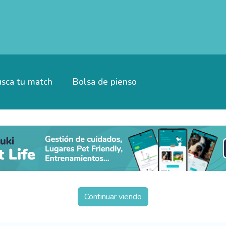
sca tu match
Bolsa de pienso
Continuar viendo