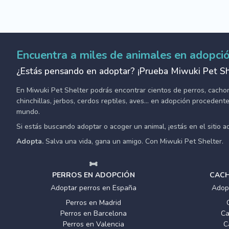
Encuentra a miles de animales en adopci
¿Estás pensando en adoptar? ¡Prueba Miwuki Pet Sh
En Miwuki Pet Shelter podrás encontrar cientos de perros, cachorro
chinchillas, jerbos, cerdos reptiles, aves... en adopción proceden
mundo.
Si estás buscando adoptar o acoger un animal, ¡estás en el sitio 
Adopta.
Salva una vida, gana un amigo. Con Miwuki Pet Shelter.
PERROS EN ADOPCIÓN
CACH
Adoptar perros en España
Adop
Perros en Madrid
Perros en Barcelona
Ca
Perros en Valencia
C