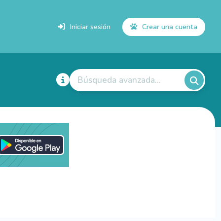
Iniciar sesión
Crear una cuenta
Búsqueda avanzada...