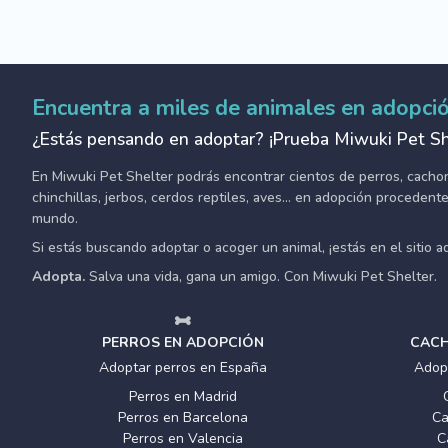
Encuentra a miles de animales en adopci
¿Estás pensando en adoptar? ¡Prueba Miwuki Pet Sh
En Miwuki Pet Shelter podrás encontrar cientos de perros, cachorro
chinchillas, jerbos, cerdos reptiles, aves... en adopción proceden
mundo.
Si estás buscando adoptar o acoger un animal, ¡estás en el sitio 
Adopta.
Salva una vida, gana un amigo. Con Miwuki Pet Shelter.
PERROS EN ADOPCIÓN
CACH
Adoptar perros en España
Adop
Perros en Madrid
Perros en Barcelona
Ca
Perros en Valencia
C