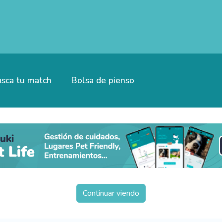
sca tu match
Bolsa de pienso
Continuar viendo