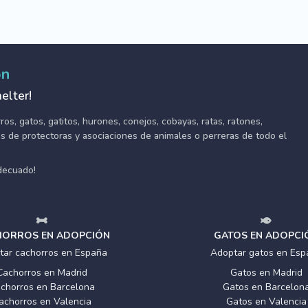
ón
elter!
s, gatos, gatitos, hurones, conejos, cobayas, ratas, ratones,
tes de protectoras y asociaciones de animales o perreras de todo el
adecuado!
ORROS EN ADOPCIÓN
GATOS EN ADOPCI
tar cachorros en España
Adoptar gatos en Esp
Cachorros en Madrid
Gatos en Madrid
chorros en Barcelona
Gatos en Barcelon
achorros en Valencia
Gatos en Valencia