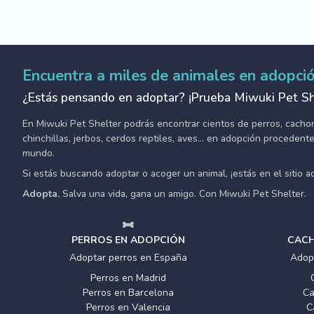
Encuentra a miles de animales en adopci
¿Estás pensando en adoptar? ¡Prueba Miwuki Pet Sh
En Miwuki Pet Shelter podrás encontrar cientos de perros, cachorro
chinchillas, jerbos, cerdos reptiles, aves... en adopción proceden
mundo.
Si estás buscando adoptar o acoger un animal, ¡estás en el sitio 
Adopta.
Salva una vida, gana un amigo. Con Miwuki Pet Shelter.
PERROS EN ADOPCIÓN
CACH
Adoptar perros en España
Adop
Perros en Madrid
Perros en Barcelona
Ca
Perros en Valencia
C