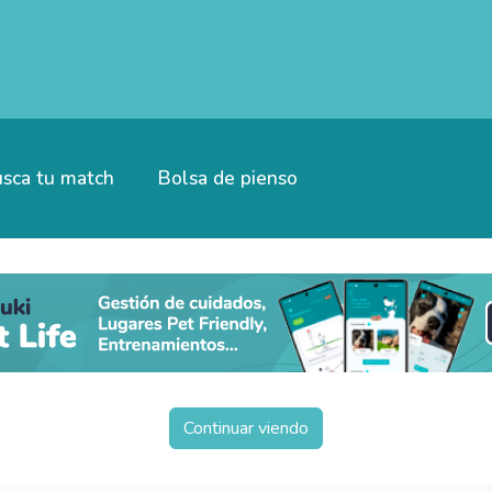
sca tu match
Bolsa de pienso
Continuar viendo