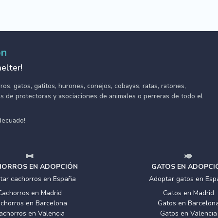
ón
elter!
s, gatos, gatitos, hurones, conejos, cobayas, ratas, ratones,
tes de protectoras y asociaciones de animales o perreras de todo el
adecuado!
ORROS EN ADOPCIÓN
GATOS EN ADOPCI
tar cachorros en España
Adoptar gatos en Esp
Cachorros en Madrid
Gatos en Madrid
chorros en Barcelona
Gatos en Barcelon
achorros en Valencia
Gatos en Valencia