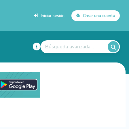
Iniciar sesión
Crear una cuenta
Búsqueda avanzada...