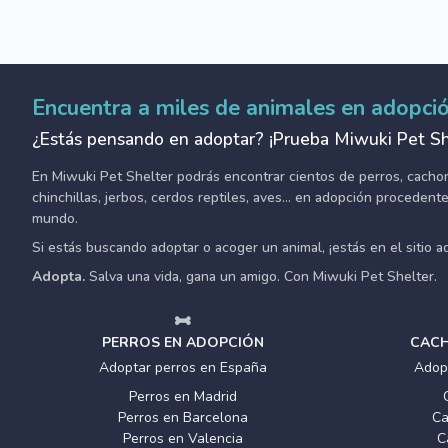
Encuentra a miles de animales en adopci
¿Estás pensando en adoptar? ¡Prueba Miwuki Pet Sh
En Miwuki Pet Shelter podrás encontrar cientos de perros, cachorro
chinchillas, jerbos, cerdos reptiles, aves... en adopción proceden
mundo.
Si estás buscando adoptar o acoger un animal, ¡estás en el sitio 
Adopta.
Salva una vida, gana un amigo. Con Miwuki Pet Shelter.
PERROS EN ADOPCIÓN
CACH
Adoptar perros en España
Adop
Perros en Madrid
Perros en Barcelona
Ca
Perros en Valencia
C