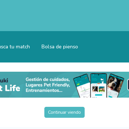
sca tu match
Bolsa de pienso
Continuar viendo