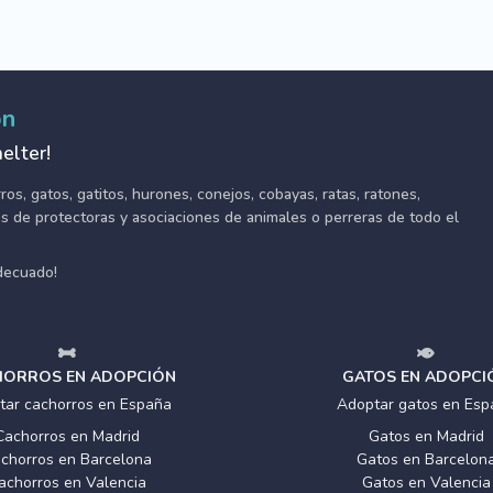
ón
elter!
s, gatos, gatitos, hurones, conejos, cobayas, ratas, ratones,
tes de protectoras y asociaciones de animales o perreras de todo el
adecuado!
ORROS EN ADOPCIÓN
GATOS EN ADOPCI
tar cachorros en España
Adoptar gatos en Esp
Cachorros en Madrid
Gatos en Madrid
chorros en Barcelona
Gatos en Barcelon
achorros en Valencia
Gatos en Valencia