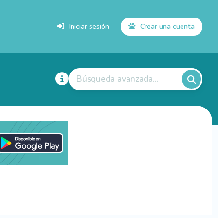
Iniciar sesión
Crear una cuenta
Búsqueda avanzada...