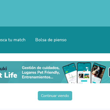
sca tu match
Bolsa de pienso
Continuar viendo