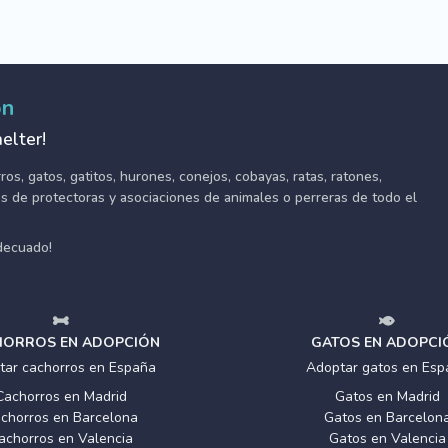
ón
elter!
s, gatos, gatitos, hurones, conejos, cobayas, ratas, ratones,
tes de protectoras y asociaciones de animales o perreras de todo el
adecuado!
ORROS EN ADOPCIÓN
GATOS EN ADOPCI
tar cachorros en España
Adoptar gatos en Esp
Cachorros en Madrid
Gatos en Madrid
chorros en Barcelona
Gatos en Barcelon
achorros en Valencia
Gatos en Valencia