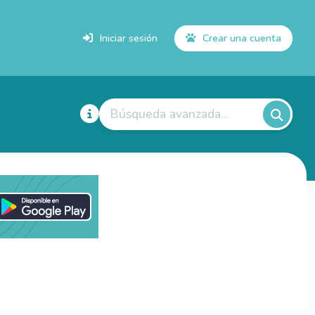
Iniciar sesión
Crear una cuenta
Búsqueda avanzada...