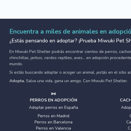
Encuentra a miles de animales en adopci
¿Estás pensando en adoptar? ¡Prueba Miwuki Pet Sh
En Miwuki Pet Shelter podrás encontrar cientos de perros, cachorro
chinchillas, jerbos, cerdos reptiles, aves... en adopción proceden
mundo.
Si estás buscando adoptar o acoger un animal, ¡estás en el sitio 
Adopta.
Salva una vida, gana un amigo. Con Miwuki Pet Shelter.
PERROS EN ADOPCIÓN
CACH
Adoptar perros en España
Adop
Perros en Madrid
Perros en Barcelona
Ca
Perros en Valencia
C