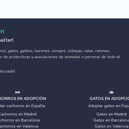
ón
elter!
s, gatos, gatitos, hurones, conejos, cobayas, ratas, ratones,
tes de protectoras y asociaciones de animales o perreras de todo el
adecuado!
ORROS EN ADOPCIÓN
GATOS EN ADOPCI
tar cachorros en España
Adoptar gatos en Esp
Cachorros en Madrid
Gatos en Madrid
chorros en Barcelona
Gatos en Barcelon
achorros en Valencia
Gatos en Valencia