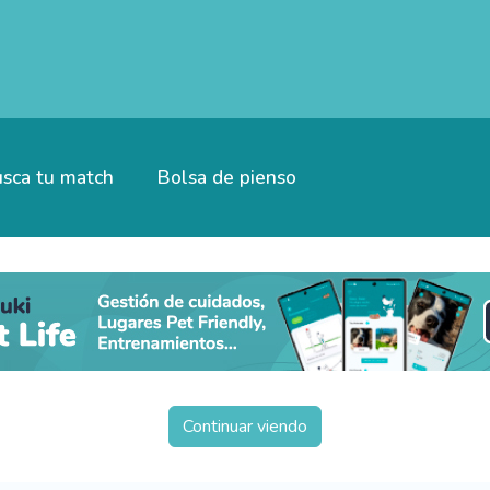
sca tu match
Bolsa de pienso
Continuar viendo