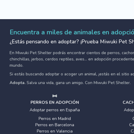
Encuentra a miles de animales en adopci
¿Estás pensando en adoptar? ¡Prueba Miwuki Pet Sh
En Miwuki Pet Shelter podrás encontrar cientos de perros, cachorro
chinchillas, jerbos, cerdos reptiles, aves... en adopción proceden
mundo.
Si estás buscando adoptar o acoger un animal, ¡estás en el sitio 
Adopta.
Salva una vida, gana un amigo. Con Miwuki Pet Shelter.
PERROS EN ADOPCIÓN
CACH
Adoptar perros en España
Adop
Perros en Madrid
Perros en Barcelona
Ca
Perros en Valencia
C