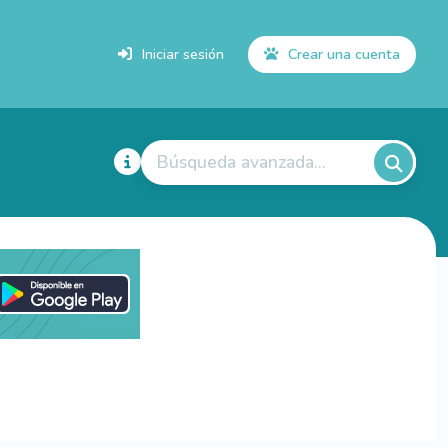
Iniciar sesión
Crear una cuenta
Búsqueda avanzada...