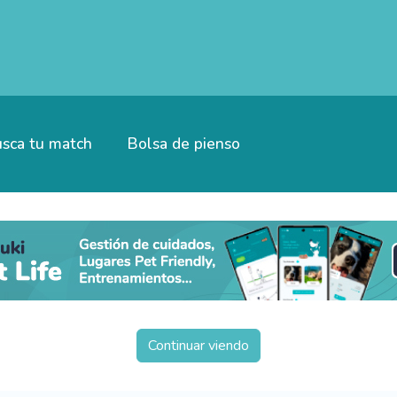
sca tu match
Bolsa de pienso
Continuar viendo