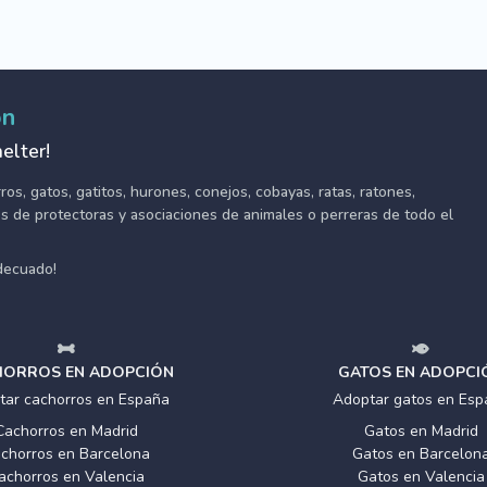
ón
elter!
s, gatos, gatitos, hurones, conejos, cobayas, ratas, ratones,
tes de protectoras y asociaciones de animales o perreras de todo el
adecuado!
ORROS EN ADOPCIÓN
GATOS EN ADOPCI
tar cachorros en España
Adoptar gatos en Esp
Cachorros en Madrid
Gatos en Madrid
chorros en Barcelona
Gatos en Barcelon
achorros en Valencia
Gatos en Valencia