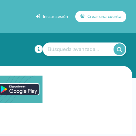
Iniciar sesión
Crear una cuenta
Búsqueda avanzada...