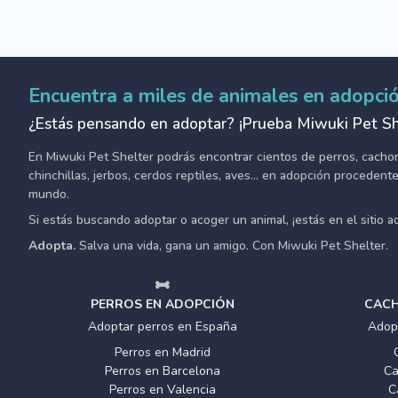
Encuentra a miles de animales en adopci
¿Estás pensando en adoptar? ¡Prueba Miwuki Pet Sh
En Miwuki Pet Shelter podrás encontrar cientos de perros, cachorro
chinchillas, jerbos, cerdos reptiles, aves... en adopción proceden
mundo.
Si estás buscando adoptar o acoger un animal, ¡estás en el sitio 
Adopta.
Salva una vida, gana un amigo. Con Miwuki Pet Shelter.
PERROS EN ADOPCIÓN
CACH
Adoptar perros en España
Adop
Perros en Madrid
Perros en Barcelona
Ca
Perros en Valencia
C