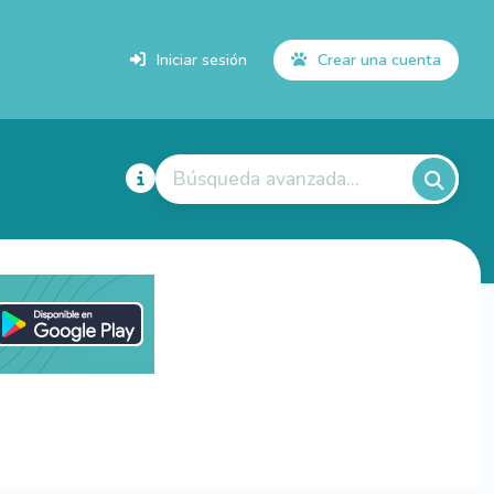
Iniciar sesión
Crear una cuenta
Búsqueda avanzada...