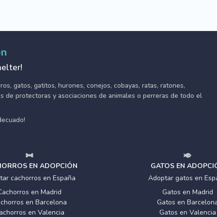
ón
elter!
s, gatos, gatitos, hurones, conejos, cobayas, ratas, ratones,
tes de protectoras y asociaciones de animales o perreras de todo el
adecuado!
ORROS EN ADOPCIÓN
GATOS EN ADOPCI
tar cachorros en España
Adoptar gatos en Esp
Cachorros en Madrid
Gatos en Madrid
chorros en Barcelona
Gatos en Barcelon
achorros en Valencia
Gatos en Valencia