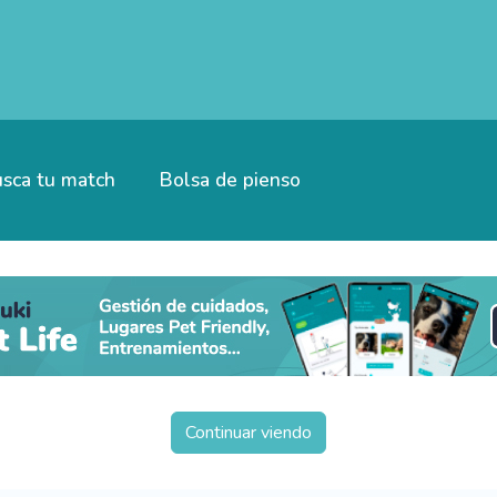
sca tu match
Bolsa de pienso
Continuar viendo