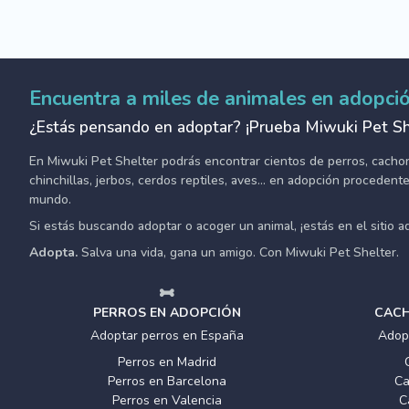
Encuentra a miles de animales en adopci
¿Estás pensando en adoptar? ¡Prueba Miwuki Pet Sh
En Miwuki Pet Shelter podrás encontrar cientos de perros, cachorro
chinchillas, jerbos, cerdos reptiles, aves... en adopción proceden
mundo.
Si estás buscando adoptar o acoger un animal, ¡estás en el sitio 
Adopta.
Salva una vida, gana un amigo. Con Miwuki Pet Shelter.
PERROS EN ADOPCIÓN
CACH
Adoptar perros en España
Adop
Perros en Madrid
Perros en Barcelona
Ca
Perros en Valencia
C