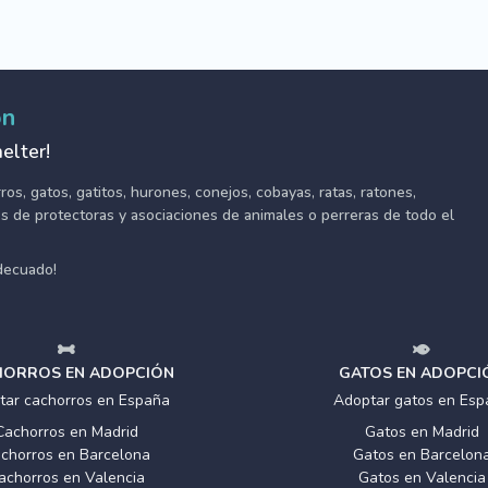
ón
elter!
s, gatos, gatitos, hurones, conejos, cobayas, ratas, ratones,
tes de protectoras y asociaciones de animales o perreras de todo el
adecuado!
ORROS EN ADOPCIÓN
GATOS EN ADOPCI
tar cachorros en España
Adoptar gatos en Esp
Cachorros en Madrid
Gatos en Madrid
chorros en Barcelona
Gatos en Barcelon
achorros en Valencia
Gatos en Valencia