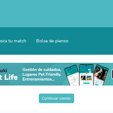
sca tu match
Bolsa de pienso
Continuar viendo