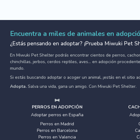
Encuentra a miles de animales en adopci
¿Estás pensando en adoptar? ¡Prueba Miwuki Pet Sh
En Miwuki Pet Shelter podrás encontrar cientos de perros, cachorro
chinchillas, jerbos, cerdos reptiles, aves... en adopción proceden
mundo.
Si estás buscando adoptar o acoger un animal, ¡estás en el sitio 
Adopta.
Salva una vida, gana un amigo. Con Miwuki Pet Shelter.
PERROS EN ADOPCIÓN
CACH
Adoptar perros en España
Adop
Perros en Madrid
Perros en Barcelona
Ca
Perros en Valencia
C