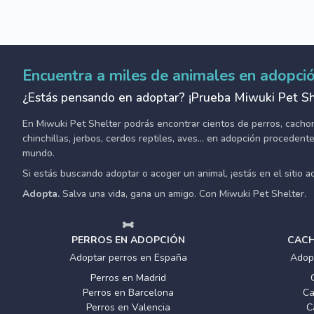
Encuentra a miles de animales en adopci
¿Estás pensando en adoptar? ¡Prueba Miwuki Pet Sh
En Miwuki Pet Shelter podrás encontrar cientos de perros, cachorro
chinchillas, jerbos, cerdos reptiles, aves... en adopción proceden
mundo.
Si estás buscando adoptar o acoger un animal, ¡estás en el sitio 
Adopta.
Salva una vida, gana un amigo. Con Miwuki Pet Shelter.
PERROS EN ADOPCIÓN
CACH
Adoptar perros en España
Adop
Perros en Madrid
Perros en Barcelona
Ca
Perros en Valencia
C