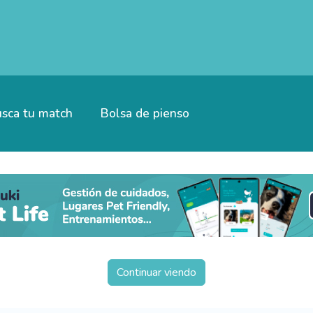
sca tu match
Bolsa de pienso
Continuar viendo