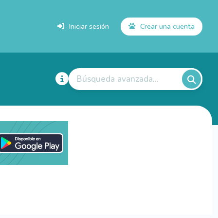
Iniciar sesión
Crear una cuenta
Búsqueda avanzada...