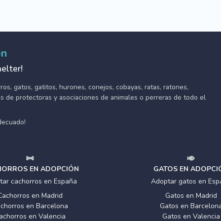
ón
elter!
s, gatos, gatitos, hurones, conejos, cobayas, ratas, ratones,
tes de protectoras y asociaciones de animales o perreras de todo el
adecuado!
ORROS EN ADOPCIÓN
GATOS EN ADOPCI
tar cachorros en España
Adoptar gatos en Esp
Cachorros en Madrid
Gatos en Madrid
chorros en Barcelona
Gatos en Barcelon
achorros en Valencia
Gatos en Valencia