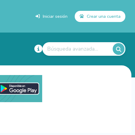
Iniciar sesión
Crear una cuenta
Búsqueda avanzada...