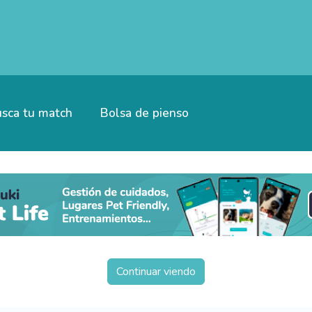
sca tu match
Bolsa de pienso
Continuar viendo