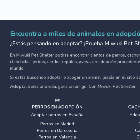
Encuentra a miles de animales en adopci
¿Estás pensando en adoptar? ¡Prueba Miwuki Pet Sh
En Miwuki Pet Shelter podrás encontrar cientos de perros, cachorro
chinchillas, jerbos, cerdos reptiles, aves... en adopción proceden
mundo.
Si estás buscando adoptar o acoger un animal, ¡estás en el sitio 
Adopta.
Salva una vida, gana un amigo. Con Miwuki Pet Shelter.
PERROS EN ADOPCIÓN
CACH
Adoptar perros en España
Adop
Perros en Madrid
Perros en Barcelona
Ca
Perros en Valencia
C