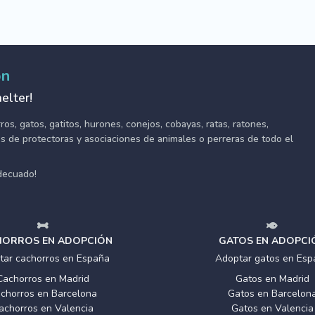
ón
elter!
s, gatos, gatitos, hurones, conejos, cobayas, ratas, ratones,
tes de protectoras y asociaciones de animales o perreras de todo el
adecuado!
ORROS EN ADOPCIÓN
GATOS EN ADOPCI
tar cachorros en España
Adoptar gatos en Esp
Cachorros en Madrid
Gatos en Madrid
chorros en Barcelona
Gatos en Barcelon
achorros en Valencia
Gatos en Valencia